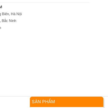
M
 Biên, Hà Nội
, Bắc Ninh
h
SẢN PHẨM