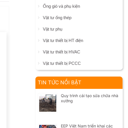
Ống gió và phụ kiện
Vật tư ống thép
Vật tư phụ
Vật tư thiết bị HT điện
Vật tư thiết bị HVAC
Vật tư thiết bị PCCC
TIN TỨC NỔI BẬT
Quy trình cải tạo sửa chữa nhà
xưởng
EEP Việt Nam triển khai các