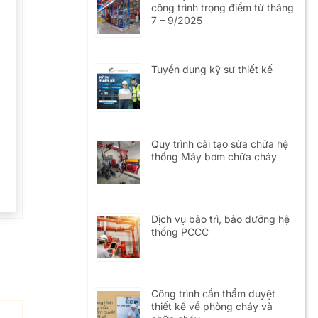
công trình trọng điểm từ tháng
7 – 9/2025
Tuyển dụng kỹ sư thiết kế
Quy trình cải tạo sửa chữa hệ
thống Máy bơm chữa cháy
Dịch vụ bảo trì, bảo dưỡng hệ
thống PCCC
Công trình cần thẩm duyệt
thiết kế về phòng cháy và