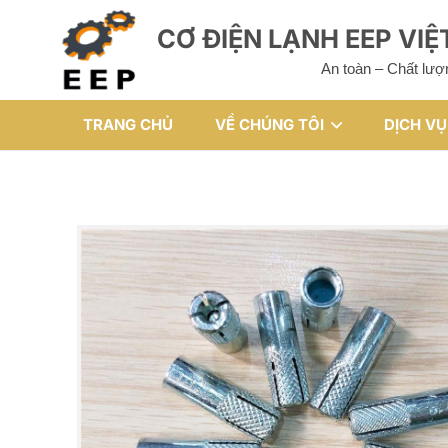
CƠ ĐIỆN LẠNH EEP VI
An toàn – Chất lượ
TRANG CHỦ
VỀ CHÚNG TÔI
DỊCH VỤ