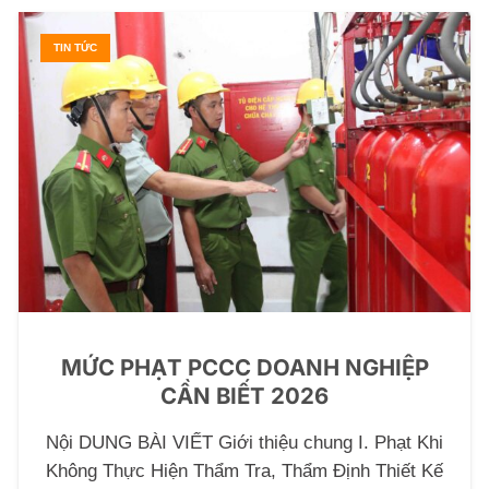
TIN TỨC
MỨC PHẠT PCCC DOANH NGHIỆP
CẦN BIẾT 2026
Nội DUNG BÀI VIẾT Giới thiệu chung I. Phạt Khi
Không Thực Hiện Thẩm Tra, Thẩm Định Thiết Kế