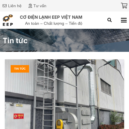
Liên hệ
Tư vấn
CƠ ĐIỆN LẠNH EEP VIỆT NAM
An toàn – Chất lượng – Tiến độ
Tin tức
TIN TỨC