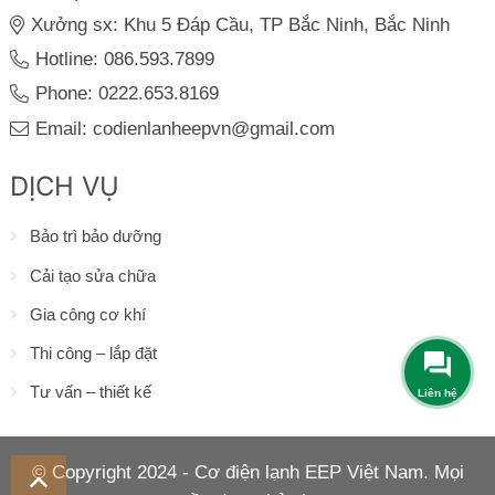
Xưởng sx: Khu 5 Đáp Cầu, TP Bắc Ninh, Bắc Ninh
Hotline: 086.593.7899
Phone: 0222.653.8169
Email: codienlanheepvn@gmail.com
DỊCH VỤ
Bảo trì bảo dưỡng
Cải tạo sửa chữa
Gia công cơ khí
Thi công – lắp đặt
Tư vấn – thiết kế
© Copyright 2024 - Cơ điện lạnh EEP Việt Nam. Mọi