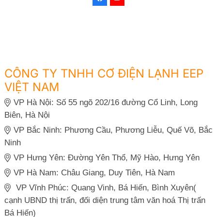
CÔNG TY TNHH CƠ ĐIỆN LẠNH EEP
VIỆT NAM
VP Hà Nội: Số 55 ngõ 202/16 đường Cổ Linh, Long
Biên, Hà Nội
VP Bắc Ninh: Phương Cầu, Phương Liễu, Quế Võ, Bắc
Ninh
VP Hưng Yên: Đường Yên Thổ, Mỹ Hào, Hưng Yên
VP Hà Nam: Châu Giang, Duy Tiên, Hà Nam
VP Vĩnh Phúc: Quang Vinh, Bá Hiến, Bình Xuyên(
cạnh UBND thị trấn, đối diện trung tâm văn hoá Thị trấn
Bá Hiến)