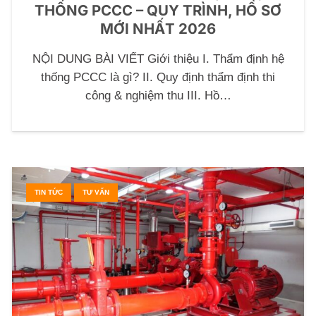
THỐNG PCCC – QUY TRÌNH, HỒ SƠ
MỚI NHẤT 2026
NỘI DUNG BÀI VIẾT Giới thiệu I. Thẩm định hệ
thống PCCC là gì? II. Quy định thẩm định thi
công & nghiệm thu III. Hồ…
TIN TỨC
TƯ VẤN