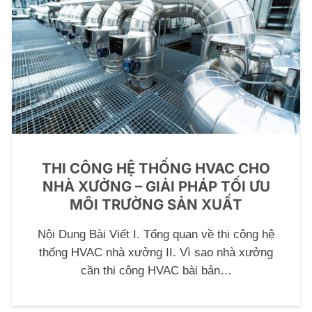
THI CÔNG HỆ THỐNG HVAC CHO
NHÀ XƯỞNG – GIẢI PHÁP TỐI ƯU
MÔI TRƯỜNG SẢN XUẤT
Nội Dung Bài Viết I. Tổng quan về thi công hệ
thống HVAC nhà xưởng II. Vì sao nhà xưởng
cần thi công HVAC bài bản…