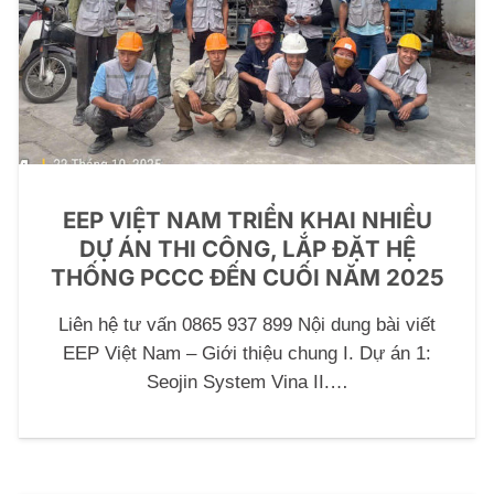
EEP VIỆT NAM TRIỂN KHAI NHIỀU
DỰ ÁN THI CÔNG, LẮP ĐẶT HỆ
THỐNG PCCC ĐẾN CUỐI NĂM 2025
Liên hệ tư vấn 0865 937 899 Nội dung bài viết
EEP Việt Nam – Giới thiệu chung I. Dự án 1:
Seojin System Vina II.…