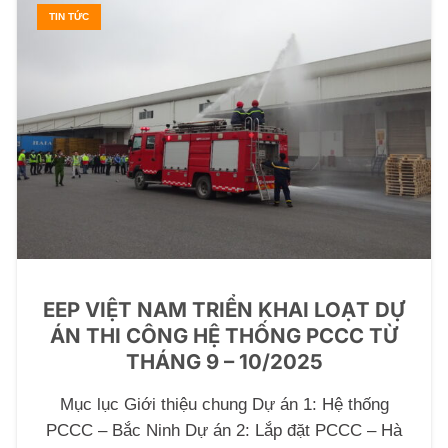
TIN TỨC
EEP VIỆT NAM TRIỂN KHAI LOẠT DỰ
ÁN THI CÔNG HỆ THỐNG PCCC TỪ
THÁNG 9 – 10/2025
Mục lục Giới thiệu chung Dự án 1: Hệ thống
PCCC – Bắc Ninh Dự án 2: Lắp đặt PCCC – Hà