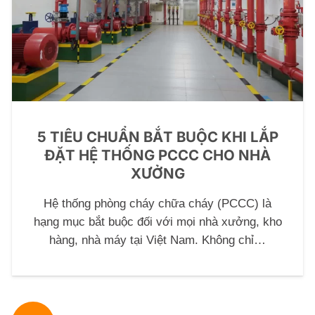
5 TIÊU CHUẨN BẮT BUỘC KHI LẮP
ĐẶT HỆ THỐNG PCCC CHO NHÀ
XƯỞNG
Hệ thống phòng cháy chữa cháy (PCCC) là
hạng mục bắt buộc đối với mọi nhà xưởng, kho
hàng, nhà máy tại Việt Nam. Không chỉ…