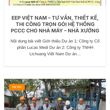
EEP VIỆT NAM – TƯ VẤN, THIẾT KẾ,
THI CÔNG TRỌN GÓI HỆ THỐNG
PCCC CHO NHÀ MÁY – NHÀ XƯỞNG
Nội dung bài viết Giới thiệu Dự án 1: Công ty Cổ
phần Lucas Medi Dự án 2: Công ty TNHH
Lichuang Việt Nam Dự án…
TIN TỨC