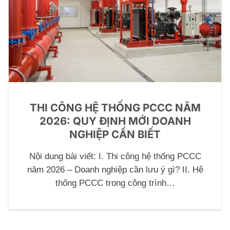
THI CÔNG HỆ THỐNG PCCC NĂM
2026: QUY ĐỊNH MỚI DOANH
NGHIỆP CẦN BIẾT
Nội dung bài viết: I. Thi công hệ thống PCCC
năm 2026 – Doanh nghiệp cần lưu ý gì? II. Hệ
thống PCCC trong công trình…