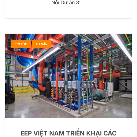
Nội Dự án 3:…
TIN TỨC
TƯ VẤN
EEP VIỆT NAM TRIỂN KHAI CÁC