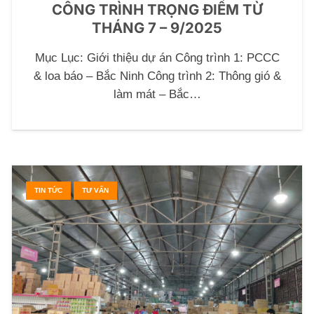
CÔNG TRÌNH TRỌNG ĐIỂM TỪ
THÁNG 7 – 9/2025
Mục Lục: Giới thiệu dự án Công trình 1: PCCC
& loa báo – Bắc Ninh Công trình 2: Thông gió &
làm mát – Bắc…
TIN TỨC
TƯ VẤN