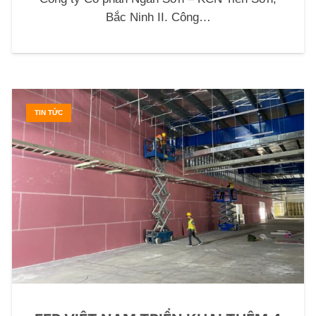
Bắc Ninh II. Công…
TIN TỨC