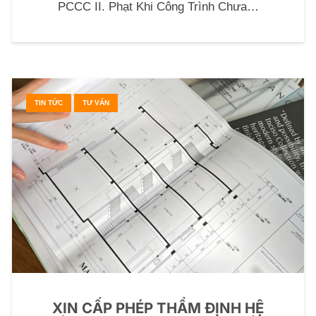
PCCC II. Phạt Khi Công Trình Chưa…
TIN TỨC
TƯ VẤN
XIN CẤP PHÉP THẨM ĐỊNH HỆ