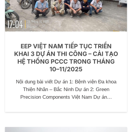
EEP VIỆT NAM TIẾP TỤC TRIỂN
KHAI 3 DỰ ÁN THI CÔNG – CẢI TẠO
HỆ THỐNG PCCC TRONG THÁNG
10–11/2025
Nội dung bài viết Dự án 1: Bệnh viện Đa khoa
Thiện Nhân – Bắc Ninh Dự án 2: Green
Precision Components Việt Nam Dự án…