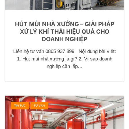
HÚT MÙI NHÀ XƯỞNG – GIẢI PHÁP
XỬ LÝ KHÍ THẢI HIỆU QUẢ CHO
DOANH NGHIỆP
Liên hệ tư vấn 0865 937 899 Nội dung bài viết:
1. Hút mùi nhà xưởng là gì? 2. Vì sao doanh
nghiệp cần lắp…
TIN TỨC
TƯ VẤN