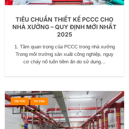
TIÊU CHUẨN THIẾT KẾ PCCC CHO
NHÀ XƯỞNG – QUY ĐỊNH MỚI NHẤT
2025
1. Tầm quan trọng của PCCC trong nhà xưởng
Trong môi trường sản xuất công nghiệp, nguy
cơ cháy nổ luôn tiềm ẩn do sử dụng…
TIN TỨC
TƯ VẤN