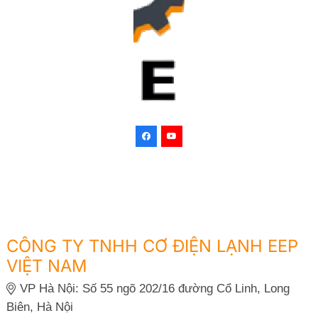
CÔNG TY TNHH CƠ ĐIỆN LẠNH EEP
VIỆT NAM
VP Hà Nội: Số 55 ngõ 202/16 đường Cổ Linh, Long
Biên, Hà Nội