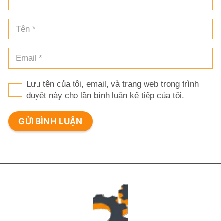
Lưu tên của tôi, email, và trang web trong trình
duyệt này cho lần bình luận kế tiếp của tôi.
GỬI BÌNH LUẬN