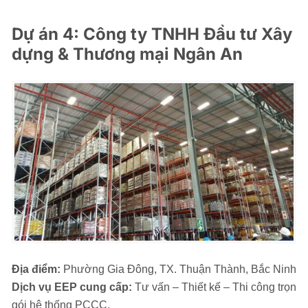
Dự án 4: Công ty TNHH Đầu tư Xây
dựng & Thương mại Ngân An
Địa điểm:
Phường Gia Đông, TX. Thuận Thành, Bắc Ninh
Dịch vụ EEP cung cấp:
Tư vấn – Thiết kế – Thi công trọn
gói hệ thống PCCC.