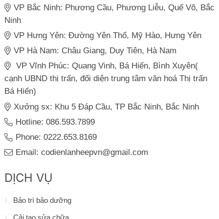
VP Bắc Ninh: Phương Cầu, Phương Liễu, Quế Võ, Bắc
Ninh
VP Hưng Yên: Đường Yên Thổ, Mỹ Hào, Hưng Yên
VP Hà Nam: Châu Giang, Duy Tiên, Hà Nam
VP Vĩnh Phúc: Quang Vinh, Bá Hiến, Bình Xuyên(
cạnh UBND thị trấn, đối diện trung tâm văn hoá Thị trấn
Bá Hiến)
Xưởng sx: Khu 5 Đáp Cầu, TP Bắc Ninh, Bắc Ninh
Hotline: 086.593.7899
Phone: 0222.653.8169
Email: codienlanheepvn@gmail.com
DỊCH VỤ
Bảo trì bảo dưỡng
Cải tạo sửa chữa