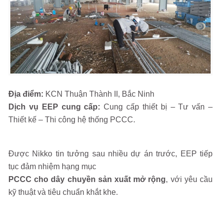
Địa điểm:
KCN Thuận Thành II, Bắc Ninh
Dịch vụ EEP cung cấp:
Cung cấp thiết bị – Tư vấn –
Thiết kế – Thi công hệ thống PCCC.
Được Nikko tin tưởng sau nhiều dự án trước, EEP tiếp
tục đảm nhiệm hạng mục
PCCC cho dây chuyền sản xuất mở rộng
, với yêu cầu
kỹ thuật và tiêu chuẩn khắt khe.