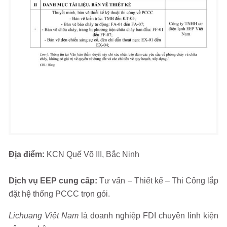
Địa điểm:
KCN Quế Võ III, Bắc Ninh
Dịch vụ EEP cung cấp:
Tư vấn – Thiết kế – Thi Công lắp
đặt hệ thống PCCC trọn gói.
Lichuang Việt Nam
là doanh nghiệp FDI chuyên linh kiện