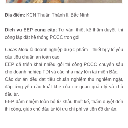
Địa điểm:
KCN Thuận Thành II, Bắc Ninh
Dịch vụ EEP cung cấp:
Tư vấn, thiết kế thẩm duyệt, thi
công lắp đặt hệ thống PCCC trọn gói.
Lucas Medi
là doanh nghiệp dược phẩm – thiết bị y tế yêu
cầu tiêu chuẩn an toàn cao.
EEP đã triển khai nhiều gói thi công PCCC chuyên sâu
cho doanh nghiệp FDI và các nhà máy lớn tại miền Bắc.
Các dự án đều đạt tiêu chuẩn nghiệm thu nghiêm ngặt,
đáp ứng yêu cầu khắt khe của cơ quan quản lý và chủ
đầu tư.
EEP đảm nhiệm toàn bộ từ khâu thiết kế, thẩm duyệt đến
thi công, giúp chủ đầu tư tối ưu chi phí và tiến độ dự án.