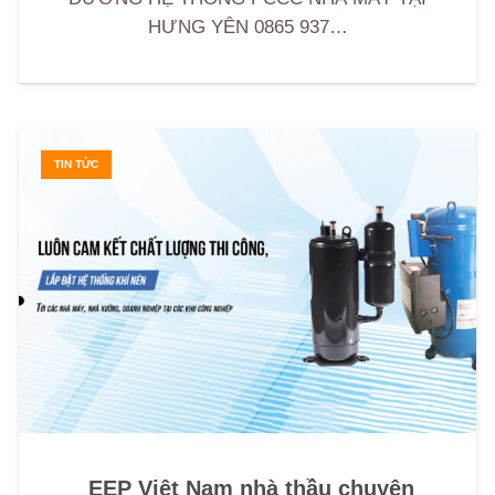
HƯNG YÊN 0865 937…
TIN TỨC
EEP Việt Nam nhà thầu chuyên