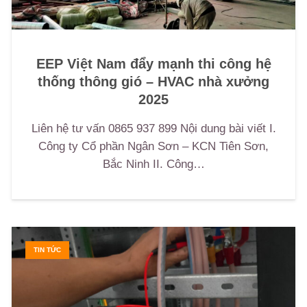
EEP Việt Nam đẩy mạnh thi công hệ
thống thông gió – HVAC nhà xưởng
2025
Liên hệ tư vấn 0865 937 899 Nội dung bài viết I.
Công ty Cổ phần Ngân Sơn – KCN Tiên Sơn,
Bắc Ninh II. Công…
TIN TỨC