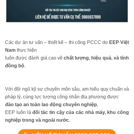
Các dự án tư vấn – thiết kế – thi công PCCC do
EEP Việt
Nam
thực hiện
luôn được đánh giá cao về
chất lượng, hiệu quả, và tính
đồng bộ
.
Với đội ngũ kỹ sư chuyên môn sâu, am hiểu quy chuẩn và
pháp lý, cùng lực lượng công nhân địa phương được
đào tạo an toàn lao động chuyên nghiệp
,
EEP luôn là
đối tác tin cậy của các nhà máy, khu công
nghiệp trong và ngoài nước.