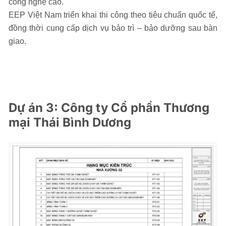
công nghệ cao.
EEP Việt Nam triển khai thi công theo tiêu chuẩn quốc tế,
đồng thời cung cấp dịch vụ bảo trì – bảo dưỡng sau bàn
giao.
Dự án 3: Công ty Cổ phần Thương
mại Thái Bình Dương