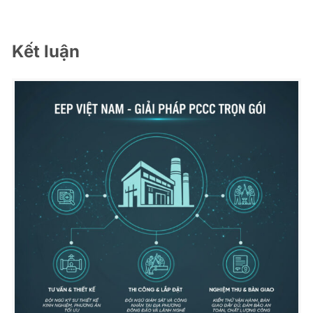
Kết luận