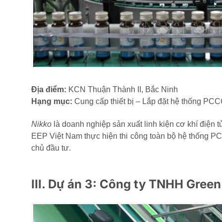
Địa điểm:
KCN Thuận Thành II, Bắc Ninh
Hạng mục:
Cung cấp thiết bị – Lắp đặt hệ thống PCC
Nikko
là doanh nghiệp sản xuất linh kiện cơ khí điện t
EEP Việt Nam thực hiện thi công toàn bộ hệ thống PC
chủ đầu tư.
III.
Dự án 3: Công ty TNHH Gree