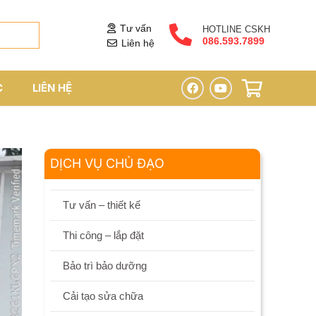
Tư vấn
HOTLINE CSKH
086.593.7899
Liên hệ
C
LIÊN HỆ
DỊCH VỤ CHỦ ĐẠO
Tư vấn – thiết kế
Thi công – lắp đặt
Bảo trì bảo dưỡng
Cải tạo sửa chữa