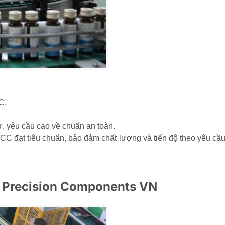
C.
ử, yêu cầu cao về chuẩn an toàn.
CC đạt tiêu chuẩn, bảo đảm chất lượng và tiến độ theo yêu cầ
n Precision Components VN