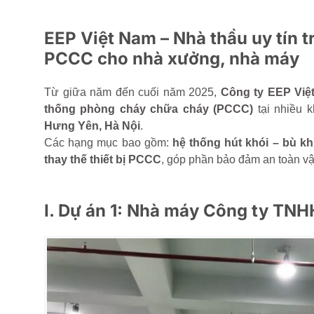
EEP Việt Nam – Nhà thầu uy tín tr
PCCC cho nhà xưởng, nhà máy
Từ giữa năm đến cuối năm 2025,
Công ty EEP Việ
thống phòng cháy chữa cháy (PCCC)
tại nhiều 
Hưng Yên, Hà Nội
.
Các hạng mục bao gồm:
hệ thống hút khói – bù kh
thay thế thiết bị PCCC
, góp phần bảo đảm an toàn vận
I.
Dự án 1: Nhà máy Công ty TNH