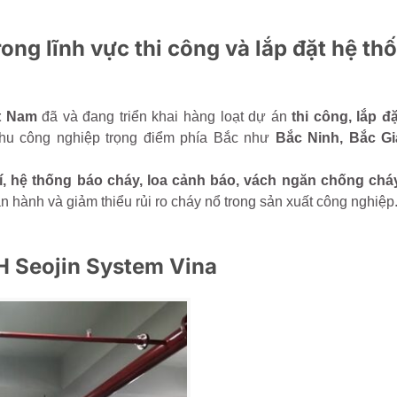
ong lĩnh vực thi công và lắp đặt hệ th
t Nam
đã và đang triển khai hàng loạt dự án
thi công, lắp đ
khu công nghiệp trọng điểm phía Bắc như
Bắc Ninh, Bắc Gi
í, hệ thống báo cháy, loa cảnh báo, vách ngăn chống cháy
 hành và giảm thiểu rủi ro cháy nổ trong sản xuất công nghiệp
H Seojin System Vina