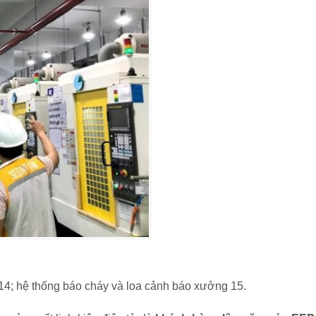
 14; hệ thống báo cháy và loa cảnh báo xưởng 15.