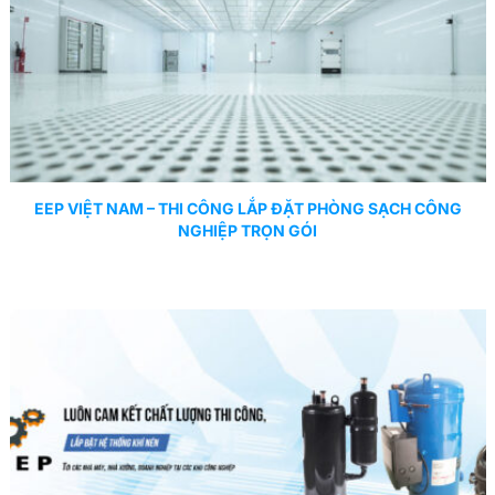
EEP VIỆT NAM – THI CÔNG LẮP ĐẶT PHÒNG SẠCH CÔNG
NGHIỆP TRỌN GÓI