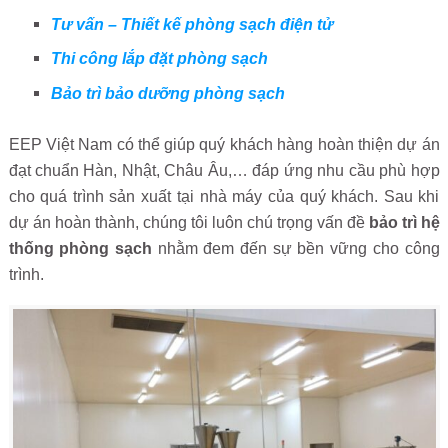
Tư vấn – Thiết kế phòng sạch điện tử
Thi công lắp đặt phòng sạch
Bảo trì bảo dưỡng phòng sạch
EEP Việt Nam có thể giúp quý khách hàng hoàn thiện dự án
đạt chuẩn Hàn, Nhật, Châu Âu,… đáp ứng nhu cầu phù hợp
cho quá trình sản xuất tại nhà máy của quý khách. Sau khi
dự án hoàn thành, chúng tôi luôn chú trọng vấn đề
bảo trì hệ
thống phòng sạch
nhằm đem đến sự bền vững cho công
trình.