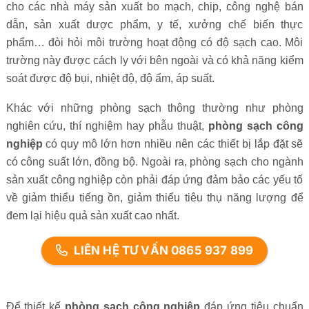
cho các nhà máy sản xuất bo mạch, chip, công nghệ bán
dẫn, sản xuất dược phẩm, y tế, xưởng chế biến thực
phẩm… đòi hỏi môi trường hoạt động có độ sạch cao. Môi
trường này được cách ly với bên ngoài và có khả năng kiểm
soát được độ bụi, nhiệt độ, độ ẩm, áp suất.
Khác với những phòng sạch thông thường như phòng
nghiên cứu, thí nghiệm hay phẫu thuật,
phòng sạch công
nghiệp
có quy mô lớn hơn nhiều nên các thiết bị lắp đặt sẽ
có công suất lớn, đồng bộ. Ngoài ra, phòng sạch cho ngành
sản xuất công nghiệp còn phải đáp ứng đảm bảo các yếu tố
về giảm thiểu tiếng ồn, giảm thiểu tiêu thụ năng lượng để
đem lại hiệu quả sản xuất cao nhất.
LIÊN HỆ TƯ VẤN 0865 937 899
Để thiết kế
phòng sạch công nghiệp
đáp ứng tiêu chuẩn