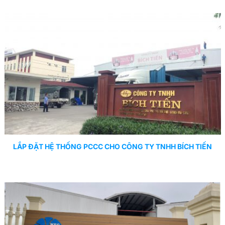
LẮP ĐẶT HỆ THỐNG PCCC CHO CÔNG TY TNHH BÍCH TIẾN