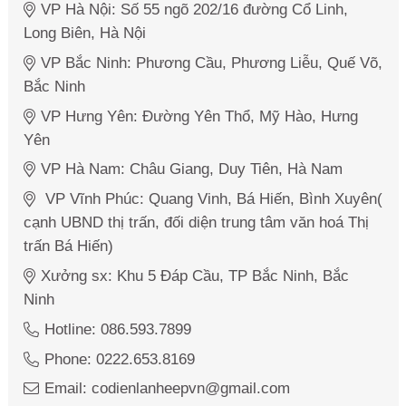
VP Hà Nội: Số 55 ngõ 202/16 đường Cổ Linh,
Long Biên, Hà Nội
VP Bắc Ninh: Phương Cầu, Phương Liễu, Quế Võ,
Bắc Ninh
VP Hưng Yên: Đường Yên Thổ, Mỹ Hào, Hưng
Yên
VP Hà Nam: Châu Giang, Duy Tiên, Hà Nam
VP Vĩnh Phúc: Quang Vinh, Bá Hiến, Bình Xuyên(
cạnh UBND thị trấn, đối diện trung tâm văn hoá Thị
trấn Bá Hiến)
Xưởng sx: Khu 5 Đáp Cầu, TP Bắc Ninh, Bắc
Ninh
Hotline: 086.593.7899
Phone: 0222.653.8169
Email: codienlanheepvn@gmail.com