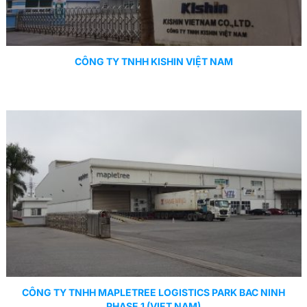
CÔNG TY TNHH KISHIN VIỆT NAM
CÔNG TY TNHH MAPLETREE LOGISTICS PARK BAC NINH
PHASE 1 (VIET NAM)