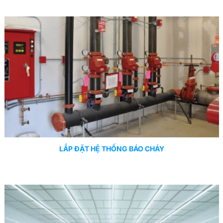
LẮP ĐẶT HỆ THỐNG BÁO CHÁY