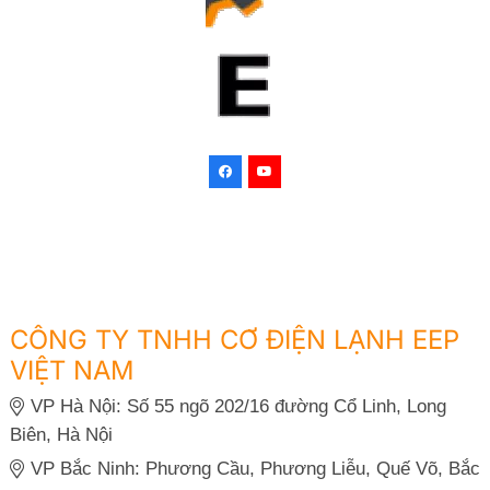
CÔNG TY TNHH CƠ ĐIỆN LẠNH EEP
VIỆT NAM
VP Hà Nội: Số 55 ngõ 202/16 đường Cổ Linh, Long
Biên, Hà Nội
VP Bắc Ninh: Phương Cầu, Phương Liễu, Quế Võ, Bắc