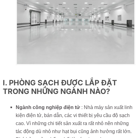
I. PHÒNG SẠCH ĐƯỢC LẮP ĐẶT
TRONG NHỮNG NGÀNH NÀO?
Ngành công nghiệp điện tử
: Nhà máy sản xuất linh
kiện điện tử, bán dẫn, các vi thiết bị yêu cầu độ sạch
cao. Vì những chi tiết sản xuất ra rất nhỏ nên những
tác động dù nhỏ như hạt bụi cũng ảnh hưởng rất lớn.