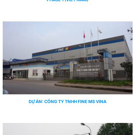
DỰ ÁN: CÔNG TY TNHH FINE MS VINA