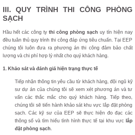
III. QUY TRÌNH THI CÔNG PHÒNG
SẠCH
Hầu hết các công ty
thi công phòng sạch
uy tín hiện nay
đều tuân thủ quy trình thi công đáp ứng tiêu chuẩn. Tại EEP
chúng tôi luôn đưa ra phương án thi công đảm bảo chất
lượng và chi phí hợp lý nhất cho quý khách hàng.
1. Khảo sát và đánh giá hiện trạng thực tế
Tiếp nhận thông tin yêu cầu từ khách hàng, đội ngũ kỹ
sư dự án của chúng tôi sẽ xem xét phương án và tư
vấn các thắc mắc cho quý khách hàng. Tiếp theo,
chúng tôi sẽ tiến hành khảo sát khu vực lắp đặt phòng
sạch. Các kỹ sư của EEP sẽ thực hiện đo đạc các
thông số và tìm hiểu tình hình thực tế tại khu vực
lắp
đặt phòng sạch
.