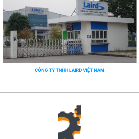
CÔNG TY TNHH LAIRD VIỆT NAM