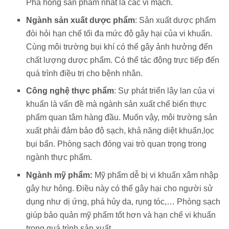
Phá hỏng sản phẩm nhất là các vi mạch.
Ngành sản xuất dược phẩm
: Sản xuất dược phẩm
đòi hỏi hạn chế tối đa mức độ gây hại của vi khuẩn.
Cùng môi trường bụi khí có thể gây ảnh hưởng đến
chất lượng dược phẩm. Có thể tác động trực tiếp đến
quá trình điều trị cho bệnh nhân.
Công nghệ thực phẩm
: Sự phát triển lây lan của vi
khuẩn là vấn đề mà ngành sản xuất chế biến thực
phẩm quan tâm hàng đầu. Muốn vậy, môi trường sản
xuất phải đảm bảo độ sạch, khả năng diệt khuẩn,lọc
bụi bẩn. Phòng sạch đóng vai trò quan trọng trong
ngành thực phẩm.
Ngành mỹ phẩm:
Mỹ phẩm dễ bị vi khuẩn xâm nhập
gây hư hỏng. Điều này có thể gây hại cho người sử
dụng như dị ứng, phá hủy da, rụng tóc,… Phòng sạch
giúp bảo quản mỹ phẩm tốt hơn và hạn chế vi khuẩn
trong quá trình sản xuất.