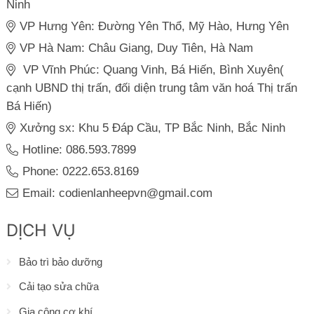
Ninh
VP Hưng Yên: Đường Yên Thổ, Mỹ Hào, Hưng Yên
VP Hà Nam: Châu Giang, Duy Tiên, Hà Nam
VP Vĩnh Phúc: Quang Vinh, Bá Hiến, Bình Xuyên(
cạnh UBND thị trấn, đối diện trung tâm văn hoá Thị trấn
Bá Hiến)
Xưởng sx: Khu 5 Đáp Cầu, TP Bắc Ninh, Bắc Ninh
Hotline: 086.593.7899
Phone: 0222.653.8169
Email: codienlanheepvn@gmail.com
DỊCH VỤ
Bảo trì bảo dưỡng
Cải tạo sửa chữa
Gia công cơ khí