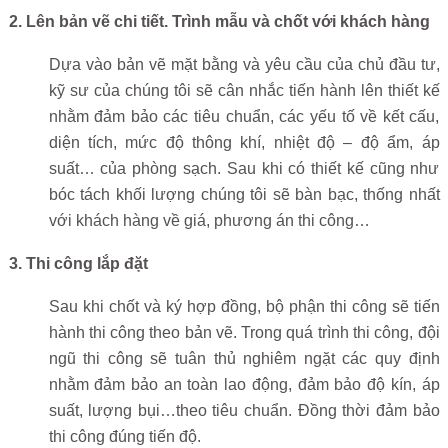
2. Lên bản vẽ chi tiết. Trình mẫu và chốt với khách hàng
Dựa vào bản vẽ mặt bằng và yêu cầu của chủ đầu tư,
kỹ sư của chúng tôi sẽ cân nhắc tiến hành lên thiết kế
nhằm đảm bảo các tiêu chuẩn, các yếu tố về kết cấu,
diện tích, mức độ thông khí, nhiệt độ – độ ẩm, áp
suất… của phòng sạch. Sau khi có thiết kế cũng như
bóc tách khối lượng chúng tôi sẽ bàn bạc, thống nhất
với khách hàng về giá, phương án thi công…
3. Thi công lắp đặt
Sau khi chốt và ký hợp đồng, bộ phận thi công sẽ tiến
hành thi công theo bản vẽ. Trong quá trình thi công, đội
ngũ thi công sẽ tuân thủ nghiêm ngặt các quy định
nhằm đảm bảo an toàn lao động, đảm bảo độ kín, áp
suất, lượng bụi…theo tiêu chuẩn. Đồng thời đảm bảo
thi công đúng tiến độ.