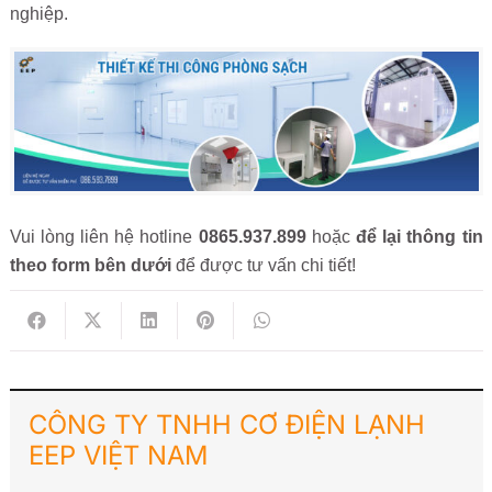
nghiệp.
Vui lòng liên hệ hotline
0865.937.899
hoặc
để lại thông tin
theo form bên dưới
để được tư vấn chi tiết!
CÔNG TY TNHH CƠ ĐIỆN LẠNH
EEP VIỆT NAM