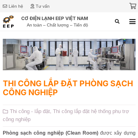
Liên hệ
Tư vấn
CƠ ĐIỆN LẠNH EEP VIỆT NAM
An toàn – Chất lượng – Tiến độ
THI CÔNG LẮP ĐẶT PHÒNG SẠCH
CÔNG NGHIỆP
Thi công - lắp đặt
,
Thi công lắp đặt hệ thống phụ trợ
công nghiệp
Phòng sạch công nghiệp (Clean Room)
được xây dựng