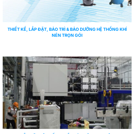
THIẾT KẾ, LẮP ĐẶT, BẢO TRÌ & BẢO DƯỠNG HỆ THỐNG KHÍ
NÉN TRỌN GÓI