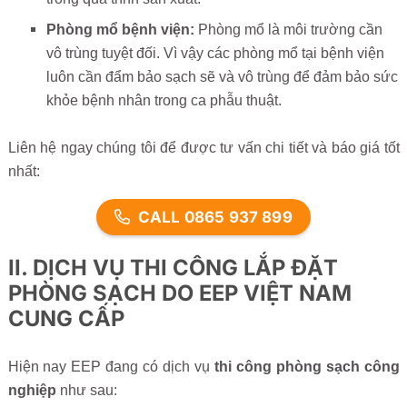
Phòng mổ bệnh viện:
Phòng mổ là môi trường cần
vô trùng tuyệt đối. Vì vậy các phòng mổ tại bệnh viện
luôn cần đẩm bảo sạch sẽ và vô trùng để đảm bảo sức
khỏe bệnh nhân trong ca phẫu thuật.
Liên hệ ngay chúng tôi để được tư vấn chi tiết và báo giá tốt
nhất:
CALL 0865 937 899
II. DỊCH VỤ THI CÔNG LẮP ĐẶT
PHÒNG SẠCH DO EEP VIỆT NAM
CUNG CẤP
Hiện nay EEP đang có dịch vụ
thi công phòng sạch công
nghiệp
như sau: