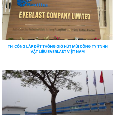
THI CÔNG LẮP ĐẶT THÔNG GIÓ HÚT MÙI CÔNG TY TNHH
VẬT LIỆU EVERLAST VIỆT NAM