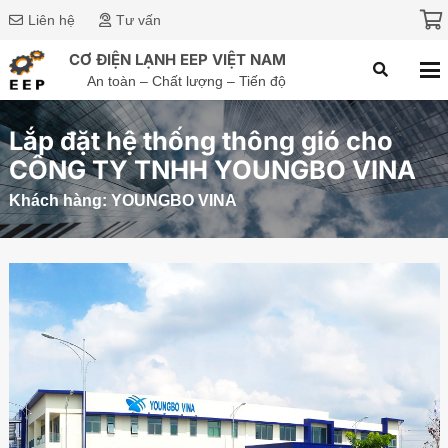
Liên hệ
Tư vấn
CƠ ĐIỆN LẠNH EEP VIỆT NAM
An toàn – Chất lượng – Tiến độ
Lắp đặt hệ thống thông gió cho
CÔNG TY TNHH YOUNGBO VINA
Khách hàng:
YOUNGBO VINA