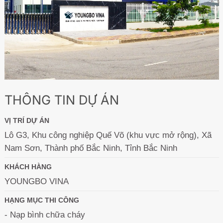
THÔNG TIN DỰ ÁN
VỊ TRÍ DỰ ÁN
Lô G3, Khu công nghiệp Quế Võ (khu vực mở rộng), Xã
Nam Sơn, Thành phố Bắc Ninh, Tỉnh Bắc Ninh
KHÁCH HÀNG
YOUNGBO VINA
HẠNG MỤC THI CÔNG
- Nạp bình chữa cháy