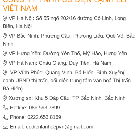
VIỆT NAM
VP Hà Nội: Số 55 ngõ 202/16 đường Cổ Linh, Long
Biên, Hà Nội
VP Bắc Ninh: Phương Cầu, Phương Liễu, Quế Võ, Bắc
Ninh
VP Hưng Yên: Đường Yên Thổ, Mỹ Hào, Hưng Yên
VP Hà Nam: Châu Giang, Duy Tiên, Hà Nam
VP Vĩnh Phúc: Quang Vinh, Bá Hiến, Bình Xuyên(
cạnh UBND thị trấn, đối diện trung tâm văn hoá Thị trấn
Bá Hiến)
Xưởng sx: Khu 5 Đáp Cầu, TP Bắc Ninh, Bắc Ninh
Hotline: 086.593.7899
Phone: 0222.653.8169
Email: codienlanheepvn@gmail.com