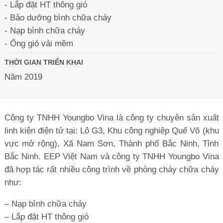
- Lắp đặt HT thông gió
- Bảo dưỡng bình chữa cháy
- Nạp bình chữa cháy
- Ống gió vải mềm
THỜI GIAN TRIỂN KHAI
Năm 2019
Công ty TNHH Youngbo Vina là công ty chuyên sản xuất
linh kiện điện tử tại: Lô G3, Khu công nghiệp Quế Võ (khu
vực mở rộng), Xã Nam Sơn, Thành phố Bắc Ninh, Tỉnh
Bắc Ninh. EEP Việt Nam và công ty TNHH Youngbo Vina
đã hợp tác rất nhiều công trình về phòng cháy chữa cháy
như:
– Nạp bình chữa cháy
– Lắp đặt HT thông gió