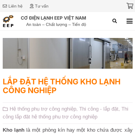
Liên hệ
Tư vấn
CƠ ĐIỆN LẠNH EEP VIỆT NAM
An toàn – Chất lượng – Tiến độ
LẮP ĐẶT HỆ THỐNG KHO LẠNH
CÔNG NGHIỆP
Hệ thống phụ trợ công nghiệp
,
Thi công - lắp đặt
,
Thi
công lắp đặt hệ thống phụ trợ công nghiệp
Kho lạnh
là một phòng kín hay một kho chứa được xây