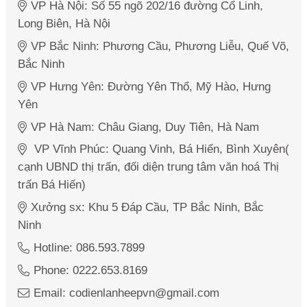
VP Hà Nội: Số 55 ngõ 202/16 đường Cổ Linh,
Long Biên, Hà Nội
VP Bắc Ninh: Phương Cầu, Phương Liễu, Quế Võ,
Bắc Ninh
VP Hưng Yên: Đường Yên Thổ, Mỹ Hào, Hưng
Yên
VP Hà Nam: Châu Giang, Duy Tiên, Hà Nam
VP Vĩnh Phúc: Quang Vinh, Bá Hiến, Bình Xuyên(
cạnh UBND thị trấn, đối diện trung tâm văn hoá Thị
trấn Bá Hiến)
Xưởng sx: Khu 5 Đáp Cầu, TP Bắc Ninh, Bắc
Ninh
Hotline: 086.593.7899
Phone: 0222.653.8169
Email: codienlanheepvn@gmail.com