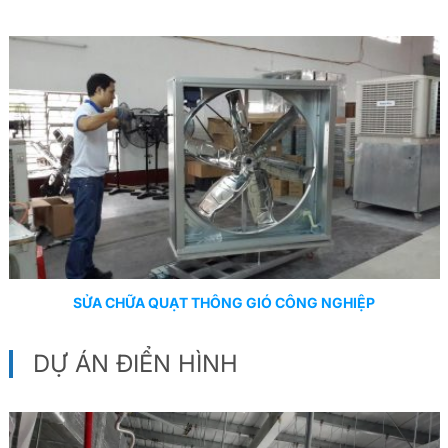
SỬA CHỮA QUẠT THÔNG GIÓ CÔNG NGHIỆP
DỰ ÁN ĐIỂN HÌNH