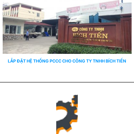
LẮP ĐẶT HỆ THỐNG PCCC CHO CÔNG TY TNHH BÍCH TIẾN