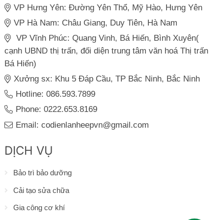
VP Hưng Yên: Đường Yên Thổ, Mỹ Hào, Hưng Yên
VP Hà Nam: Châu Giang, Duy Tiên, Hà Nam
VP Vĩnh Phúc: Quang Vinh, Bá Hiến, Bình Xuyên(
cạnh UBND thị trấn, đối diện trung tâm văn hoá Thị trấn
Bá Hiến)
Xưởng sx: Khu 5 Đáp Cầu, TP Bắc Ninh, Bắc Ninh
Hotline: 086.593.7899
Phone: 0222.653.8169
Email: codienlanheepvn@gmail.com
DỊCH VỤ
Bảo trì bảo dưỡng
Cải tạo sửa chữa
Gia công cơ khí