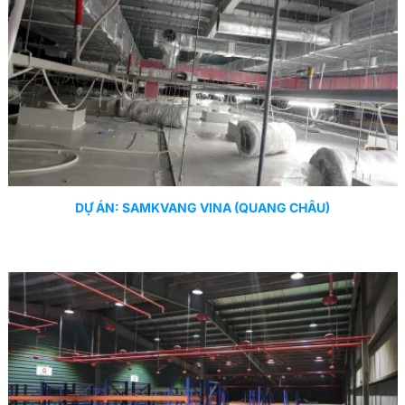
DỰ ÁN: SAMKVANG VINA (QUANG CHÂU)