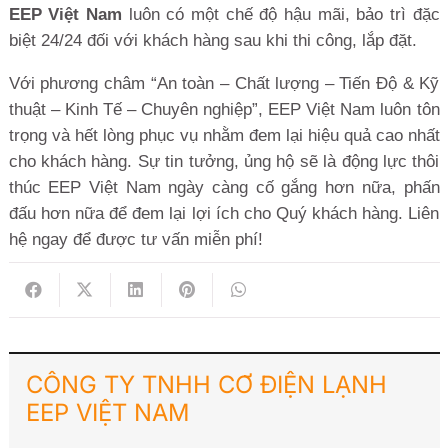
EEP Việt Nam
luôn có một chế độ hậu mãi, bảo trì đặc
biệt 24/24 đối với khách hàng sau khi thi công, lắp đặt.
Với phương châm “An toàn – Chất lượng – Tiến Độ & Kỹ
thuật – Kinh Tế – Chuyên nghiệp”, EEP Việt Nam luôn tôn
trọng và hết lòng phục vụ nhằm đem lại hiệu quả cao nhất
cho khách hàng. Sự tin tưởng, ủng hộ sẽ là động lực thôi
thúc EEP Việt Nam ngày càng cố gắng hơn nữa, phấn
đấu hơn nữa để đem lại lợi ích cho Quý khách hàng. Liên
hệ ngay để được tư vấn miễn phí!
CÔNG TY TNHH CƠ ĐIỆN LẠNH
EEP VIỆT NAM