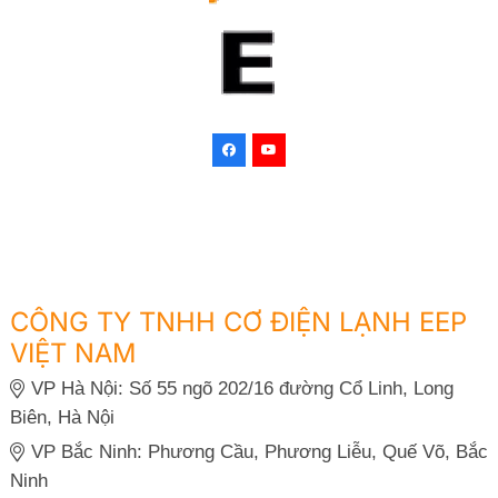
CÔNG TY TNHH CƠ ĐIỆN LẠNH EEP
VIỆT NAM
VP Hà Nội: Số 55 ngõ 202/16 đường Cổ Linh, Long
Biên, Hà Nội
VP Bắc Ninh: Phương Cầu, Phương Liễu, Quế Võ, Bắc
Ninh