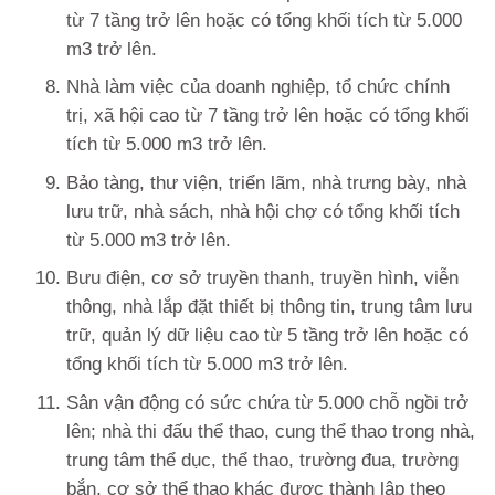
từ 7 tầng trở lên hoặc có tổng khối tích từ 5.000
m3 trở lên.
Nhà làm việc của doanh nghiệp, tổ chức chính
trị, xã hội cao từ 7 tầng trở lên hoặc có tổng khối
tích từ 5.000 m3 trở lên.
Bảo tàng, thư viện, triển lãm, nhà trưng bày, nhà
lưu trữ, nhà sách, nhà hội chợ có tổng khối tích
từ 5.000 m3 trở lên.
Bưu điện, cơ sở truyền thanh, truyền hình, viễn
thông, nhà lắp đặt thiết bị thông tin, trung tâm lưu
trữ, quản lý dữ liệu cao từ 5 tầng trở lên hoặc có
tổng khối tích từ 5.000 m3 trở lên.
Sân vận động có sức chứa từ 5.000 chỗ ngồi trở
lên; nhà thi đấu thể thao, cung thể thao trong nhà,
trung tâm thể dục, thể thao, trường đua, trường
bắn, cơ sở thể thao khác được thành lập theo