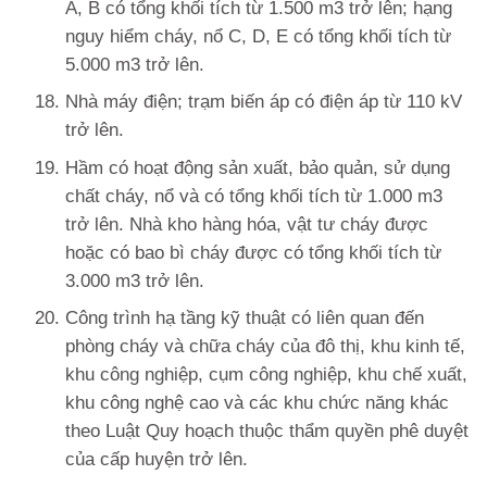
A, B có tổng khối tích từ 1.500 m3 trở lên; hạng
nguy hiểm cháy, nổ C, D, E có tổng khối tích từ
5.000 m3 trở lên.
Nhà máy điện; trạm biến áp có điện áp từ 110 kV
trở lên.
Hầm có hoạt động sản xuất, bảo quản, sử dụng
chất cháy, nổ và có tổng khối tích từ 1.000 m3
trở lên. Nhà kho hàng hóa, vật tư cháy được
hoặc có bao bì cháy được có tổng khối tích từ
3.000 m3 trở lên.
Công trình hạ tầng kỹ thuật có liên quan đến
phòng cháy và chữa cháy của đô thị, khu kinh tế,
khu công nghiệp, cụm công nghiệp, khu chế xuất,
khu công nghệ cao và các khu chức năng khác
theo Luật Quy hoạch thuộc thẩm quyền phê duyệt
của cấp huyện trở lên.