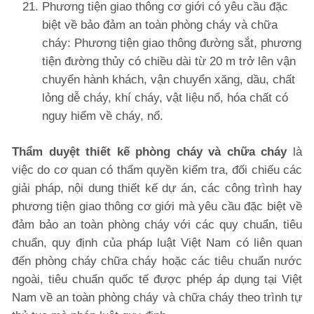
Phương tiện giao thông cơ giới có yêu cầu đặc
biệt về bảo đảm an toàn phòng cháy và chữa
cháy: Phương tiện giao thông đường sắt, phương
tiện đường thủy có chiều dài từ 20 m trở lên vận
chuyển hành khách, vận chuyển xăng, dầu, chất
lỏng dễ cháy, khí cháy, vật liệu nổ, hóa chất có
nguy hiểm về cháy, nổ.
Thẩm duyệt thiết kế phòng cháy và chữa cháy
là
việc do cơ quan có thẩm quyền kiểm tra, đối chiếu các
giải pháp, nội dung thiết kế dự án, các công trình hay
phương tiện giao thông cơ giới mà yêu cầu đặc biệt về
đảm bảo an toàn phòng cháy với các quy chuẩn, tiêu
chuẩn, quy định của pháp luật Việt Nam có liên quan
đến phòng cháy chữa cháy hoặc các tiêu chuẩn nước
ngoài, tiêu chuẩn quốc tế được phép áp dụng tại Việt
Nam về an toàn phòng cháy và chữa cháy theo trình tự