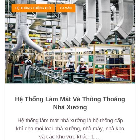
HỆ THỐNG THÔNG GIÓ
TƯ VẤN
Hệ Thống Làm Mát Và Thông Thoáng
Nhà Xưởng
Hệ thống làm mát nhà xưởng là hệ thống cấp
khí cho mọi loại nhà xưởng, nhà máy, nhà kho
và các khu vực khác. 1.…