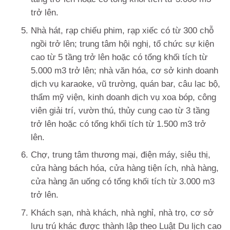
trở lên.
Nhà hát, rạp chiếu phim, rạp xiếc có từ 300 chỗ
ngồi trở lên; trung tâm hội nghị, tổ chức sự kiện
cao từ 5 tầng trở lên hoặc có tổng khối tích từ
5.000 m3 trở lên; nhà văn hóa, cơ sở kinh doanh
dịch vụ karaoke, vũ trường, quán bar, câu lạc bộ,
thẩm mỹ viện, kinh doanh dịch vụ xoa bóp, công
viên giải trí, vườn thú, thủy cung cao từ 3 tầng
trở lên hoặc có tổng khối tích từ 1.500 m3 trở
lên.
Chợ, trung tâm thương mại, điện máy, siêu thị,
cửa hàng bách hóa, cửa hàng tiện ích, nhà hàng,
cửa hàng ăn uống có tổng khối tích từ 3.000 m3
trở lên.
Khách sạn, nhà khách, nhà nghỉ, nhà trọ, cơ sở
lưu trú khác được thành lập theo Luật Du lịch cao