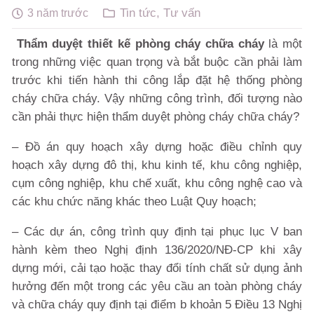
Tin tức
,
Tư vấn
3 năm trước
Thẩm duyệt thiết kế phòng cháy chữa cháy
là một
trong những việc quan trọng và bắt buộc cần phải làm
trước khi tiến hành thi công lắp đặt hệ thống phòng
cháy chữa cháy. Vậy những công trình, đối tượng nào
cần phải thực hiện thẩm duyệt phòng cháy chữa cháy?
– Đồ án quy hoạch xây dựng hoặc điều chỉnh quy
hoạch xây dựng đô thị, khu kinh tế, khu công nghiệp,
cụm công nghiệp, khu chế xuất, khu công nghệ cao và
các khu chức năng khác theo Luật Quy hoạch;
– Các dự án, công trình quy định tại phục lục V ban
hành kèm theo Nghị định 136/2020/NĐ-CP khi xây
dựng mới, cải tạo hoặc thay đổi tính chất sử dụng ảnh
hưởng đến một trong các yêu cầu an toàn phòng cháy
và chữa cháy quy định tại điểm b khoản 5 Điều 13 Nghị