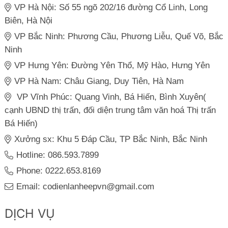
VP Hà Nội: Số 55 ngõ 202/16 đường Cổ Linh, Long
Biên, Hà Nội
VP Bắc Ninh: Phương Cầu, Phương Liễu, Quế Võ, Bắc
Ninh
VP Hưng Yên: Đường Yên Thổ, Mỹ Hào, Hưng Yên
VP Hà Nam: Châu Giang, Duy Tiên, Hà Nam
VP Vĩnh Phúc: Quang Vinh, Bá Hiến, Bình Xuyên(
cạnh UBND thị trấn, đối diện trung tâm văn hoá Thị trấn
Bá Hiến)
Xưởng sx: Khu 5 Đáp Cầu, TP Bắc Ninh, Bắc Ninh
Hotline: 086.593.7899
Phone: 0222.653.8169
Email: codienlanheepvn@gmail.com
DỊCH VỤ