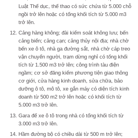
Luật Thể dục, thể thao có sức chứa từ 5.000 chỗ
ngồi trở lên hoặc có tổng khối tích từ 5.000 m3
trở lên.
Cảng hàng không; đài kiểm soát không lưu; bến
cảng biển; cảng cạn; cảng thủy nội địa; nhà chờ
bến xe ô tô, nhà ga đường sắt, nhà chờ cáp treo
vận chuyển người, trạm dừng nghỉ có tổng khối
tích từ 1.500 m3 trở lên; công trình tàu điện
ngầm; cơ sở đăng kiểm phương tiện giao thông
cơ giới, cửa hàng kinh doanh, sửa chữa, bảo
dưỡng ô tô, mô tô, xe gắn máy có diện tích kinh
doanh từ 500 m2 trở lên hoặc có khối tích từ
5.000 m3 trở lên.
Gara để xe ô tô trong nhà có tổng khối tích từ
3.000 m3 trở lên.
Hầm đường bộ có chiều dài từ 500 m trở lên;