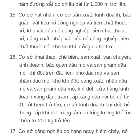
hầm đường sắt có chiều dài từ 1.000 m trở lên.
Cơ sở hạt nhân; cơ sở sản xuất, kinh doanh, bảo
quản, vật liệu nổ công nghiệp và tiền chất thuốc
nổ; kho vật liệu nổ công nghiệp, tiền chất thuốc
nổ; cảng xuất, nhập vật liệu nổ công nghiệp, tiền
chất thuốc nổ; kho vũ khí, công cụ hỗ trợ.
Cơ sở khai thác, chế biến, sản xuất, vận chuyển,
kinh doanh, bảo quản dầu mỏ và sản phẩm dầu
mỏ, khí đốt trên đất liền; kho dầu mỏ và sản
phẩm dầu mỏ, kho khí đốt; cảng xuất, nhập dầu
mỏ và sản phẩm dầu mỏ, khí đốt; cửa hàng kinh
doanh xăng dầu, trạm cấp xăng dầu nội bộ có từ
01 cột bơm trở lên; cơ sở kinh doanh khí đốt, hệ
thống cấp khí đốt trung tâm có tổng lượng khí tồn
chứa từ 200 kg trở lên.
Cơ sở công nghiệp có hạng nguy hiểm cháy, nổ