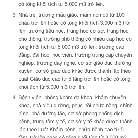
có tổng khối tích từ 5.000 m3 trở lên.
Nhà trẻ, trường mẫu giáo, mầm non có từ 100
cháu trở lên hoặc có tổng khối tích 3.000 m3 trở
lên; trường tiểu học, trung học cơ sở, trung học
phổ thông, trường phổ thông có nhiều cấp học có
tổng khối tích từ 5.000 m3 trở lên; trường cao
đẳng, đại học, học viện, trường trung cấp chuyên
nghiệp, trường dạy nghề, cơ sở giáo dục thường
xuyên, cơ sở giáo dục khác được thành lập theo
Luật Giáo dục cao từ 5 tầng trở lên hoặc có tổng
khối tích từ 5.000 m3 trở lên.
Bệnh viện; phòng khám đa khoa, khám chuyên
khoa, nhà điều dưỡng, phục hồi chức năng, chỉnh
hình, nhà dưỡng lão, cơ sở phòng chống dịch
bệnh, trung tâm y tế, cơ sở y tế khác được thành
lập theo Luật Khám bệnh, chữa bệnh cao từ 5
tầng trở lên hoặc có tổng khối tích từ 3.000 m3