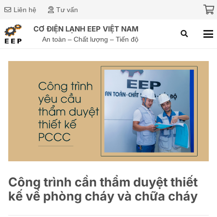
Liên hệ
Tư vấn
CƠ ĐIỆN LẠNH EEP VIỆT NAM
An toàn – Chất lượng – Tiến độ
Công trình cần thẩm duyệt thiết
kế về phòng cháy và chữa cháy