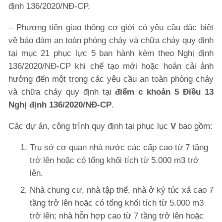
định 136/2020/NĐ-CP.
– Phương tiện giao thông cơ giới có yêu cầu đặc biệt
về bảo đảm an toàn phòng cháy và chữa cháy quy định
tại mục 21 phục lực 5 ban hành kèm theo Nghị định
136/2020/NĐ-CP khi chế tạo mới hoặc hoán cải ảnh
hưởng đến một trong các yêu cầu an toàn phòng cháy
và chữa cháy quy định tại
điểm c khoản 5 Điều 13
Nghị định 136/2020/NĐ-CP
.
Các dự án, công trình quy định tại phục lục
V
bao gồm:
Trụ sở cơ quan nhà nước các cấp cao từ 7 tầng
trở lên hoặc có tổng khối tích từ 5.000 m3 trở
lên.
Nhà chung cư, nhà tập thể, nhà ở ký túc xá cao 7
tầng trở lên hoặc có tổng khối tích từ 5.000 m3
trở lên; nhà hỗn hợp cao từ 7 tầng trở lên hoặc