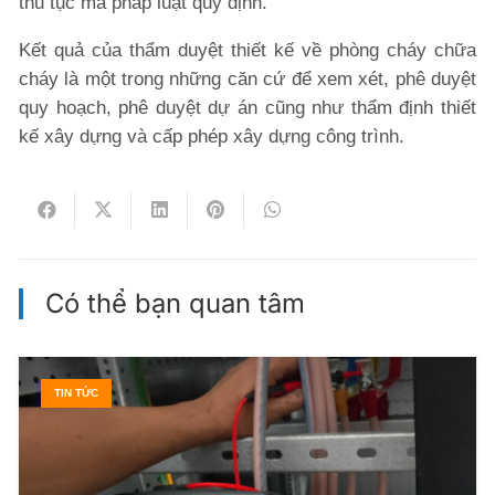
thủ tục mà pháp luật quy định.
Kết quả của thẩm duyệt thiết kế về phòng cháy chữa
cháy là một trong những căn cứ để xem xét, phê duyệt
quy hoạch, phê duyệt dự án cũng như thẩm định thiết
kế xây dựng và cấp phép xây dựng công trình.
Có thể bạn quan tâm
TIN TỨC