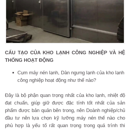
CẤU TẠO CỦA KHO LẠNH CÔNG NGHIỆP VÀ HỆ
THỐNG HOẠT ĐỘNG
Cụm máy nén lạnh, Dàn ngưng lạnh của kho lạnh
công nghiệp hoạt động như thế nào?
Đây là bộ phận quan trọng nhất của kho lạnh, nhiệt độ
đạt chuẩn, giúp giữ được đặc tính tốt nhất của sản
phẩm được bản quản bên trong, nên Doành nghiệp/chủ
đầu tư nên lựa chọn kỹ lưỡng máy nén thế nào cho
phù hợp là yếu tổ rất quan trọng trong quá trình thi