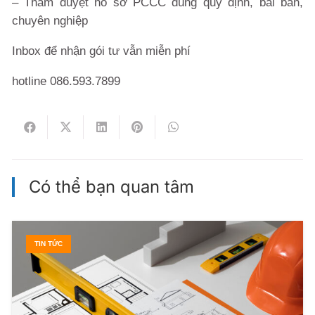
– Thẩm duyệt hồ sơ PCCC đúng quy định, bài bản,
chuyên nghiệp
Inbox để nhận gói tư vẫn miễn phí
hotline 086.593.7899
Có thể bạn quan tâm
TIN TỨC