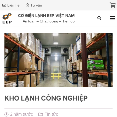
Liên hệ
Tư vấn
CƠ ĐIỆN LẠNH EEP VIỆT NAM
An toàn – Chất lượng – Tiến độ
KHO LẠNH CÔNG NGHIỆP
Tin tức
2 năm trước