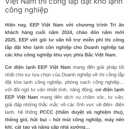
Việt Nam thi công lắp đặt kho lạnh
công nghiệp
Hiện nay, EEP Việt Nam với chương trình Tri ân
khách hàng cuối năm 2024, chào đón năm mới
2025, EEP với gói tư vấn hỗ trợ miễn phí thi công
lắp đặt kho lạnh côn nghiệp cho Doanh nghiệp tại
các khu công nghiệp khu vực phía Bắc Việt Nam.
Cơ điện lạnh EEP Việt Nam
mang đến giải pháp tối
nhất cho sự lựa chọn của Doanh nghiệp về thi công lắp
đặt kho lạnh công nghiệp, phòng sạch công nghiệp…
với đội ngũ tư vấn nhiệt tình, năng động,
cơ điện lạnh
EEP Việt Nam
mang đến dịch vụ chăm sóc, tư vấn,
giải đáp những thắc mắc về các lĩnh vực về điện- điện
lạnh, hệ thống
PCCC (thẩm duyệt và nghiệm thu),
thông gió, hút bụi – hút mùi công nghiệp, máy nén
khí, cải tạo và nâng cấp nhà xưởng…