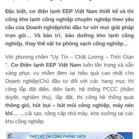
Đặc biệt, cơ điện lạnh EEP Việt Nam thiết kế và thi
công kho lạnh công nghiệp chuyên nghiệp theo yêu
cầu của Doanh nghiệp/chủ đầu tư với mọi giải pháp
trọn gói… Và bảo trì, bảo dưỡng kho lạnh công
nghiệp, thay thế vật tư phòng sạch công nghiệp…
Với phương châm ”Uy Tín – Chất Lượng – Thời Gian
“,
Cơ Điện lạnh EEP Việt Nam
luôn tôn trọng và sẵn
sàng phục vụ nhằm đem lại hiệu quả cao nhất cho
Doanh nghiệp/Chủ đầu tư đối với các hạng mục thi
công lắp đặt điện, điện lạnh, hệ thống PCCC (thẩm
duyệt, nghiệm thu), lắp đặt, thi công hệ thống quạt
thông gió, hút bụi – hút mùi công nghiệp, máy nén
khí… …
cải tạo, nâng cấp nhà máy, kho xưởng tại các
khu công nghiệp.