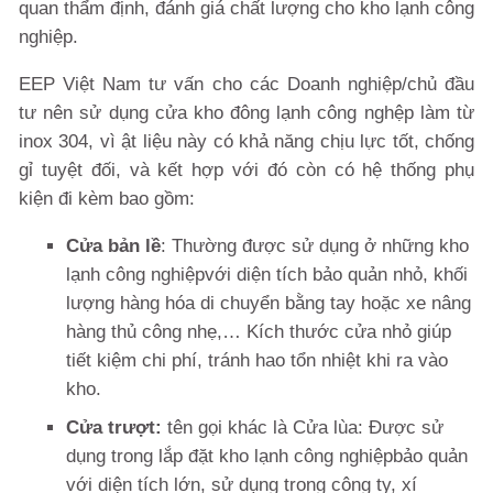
quan thẩm định, đánh giá chất lượng cho kho lạnh công
nghiệp.
EEP Việt Nam tư vấn cho các Doanh nghiệp/chủ đầu
tư nên sử dụng cửa kho đông lạnh công nghệp làm từ
inox 304, vì ật liệu này có khả năng chịu lực tốt, chống
gỉ tuyệt đối, và kết hợp với đó còn có hệ thống phụ
kiện đi kèm bao gồm:
Cửa bản lề
: Thường được sử dụng ở những kho
lạnh công nghiệpvới diện tích bảo quản nhỏ, khối
lượng hàng hóa di chuyển bằng tay hoặc xe nâng
hàng thủ công nhẹ,… Kích thước cửa nhỏ giúp
tiết kiệm chi phí, tránh hao tổn nhiệt khi ra vào
kho.
Cửa trượt:
tên gọi khác là Cửa lùa: Được sử
dụng trong lắp đặt kho lạnh công nghiệpbảo quản
với diện tích lớn, sử dụng trong công ty, xí