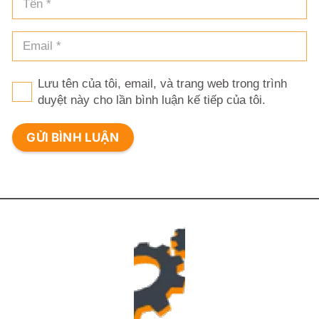
Lưu tên của tôi, email, và trang web trong trình
duyệt này cho lần bình luận kế tiếp của tôi.
GỬI BÌNH LUẬN