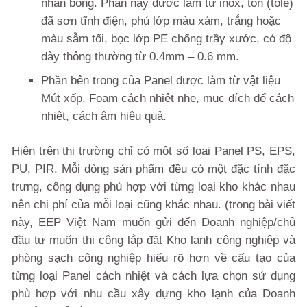
nhẵn bóng. Phần này được làm từ inox, tôn (tole)
đã sơn tĩnh điện, phủ lớp màu xám, trắng hoặc
màu sẫm tối, bọc lớp PE chống trầy xước, có độ
dày thông thường từ 0.4mm – 0.6 mm.
Phần bên trong của Panel được làm từ vật liệu
Mút xốp, Foam cách nhiệt nhẹ, mục đích để cách
nhiệt, cách âm hiệu quả.
Hiện trên thị trường chỉ có một số loại Panel PS, EPS,
PU, PIR. Mỗi dòng sản phẩm đều có một đặc tính đặc
trưng, công dụng phù hợp với từng loại kho khác nhau
nên chi phí của mỗi loại cũng khác nhau. (trong bài viết
này, EEP Việt Nam muốn gửi đến Doanh nghiệp/chủ
đầu tư muốn thi công lắp đặt Kho lạnh công nghiệp và
phòng sạch công nghiệp hiểu rõ hơn về cấu tạo của
từng loại Panel cách nhiệt và cách lựa chọn sử dụng
phù hợp với nhu cầu xây dựng kho lạnh của Doanh