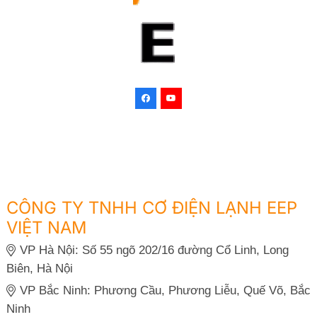
CÔNG TY TNHH CƠ ĐIỆN LẠNH EEP
VIỆT NAM
VP Hà Nội: Số 55 ngõ 202/16 đường Cổ Linh, Long
Biên, Hà Nội
VP Bắc Ninh: Phương Cầu, Phương Liễu, Quế Võ, Bắc
Ninh