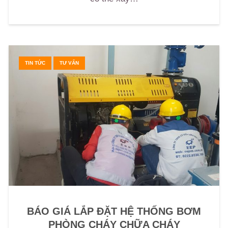
TIN TỨC
TƯ VẤN
BÁO GIÁ LẮP ĐẶT HỆ THỐNG BƠM
PHÒNG CHÁY CHỮA CHÁY