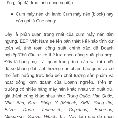
công, lắp đặt kho lạnh công nghiệp.
Cụm máy nén khí lạnh: Cụm máy nén (block) hay
còn gọi là Cục nóng:
Đây là phần quan trọng nhất của cụm máy nén dàn
ngưng. EEP Việt Nam sẽ lên bản thiết kế khảo tính dự
toán và tính toán công suất chính xác để Doanh
nghiệp/Chủ đầu tư có thể lựa chọn công suất phù hợp.
Đây là hạng mục rất quan trọng tính toán sai thì nhiệt
độ sẽ không đạt, ảnh hưởng sản phẩm bảo quản và có
thể ảnh hưởng trực tiếp đến chất lượng sản phẩm và
hoạt động kinh doanh của Doanh nghiệp. Trên thị
trường có nhiều hãng máy nén khác nhau với xuất xứ,
giá thành cũng khác nhau như:
Trung Quốc, Hàn Quốc,
Nhật Bản, Đức, Pháp, Ý (Meluck, XMK, Sung Jin,
Bitzer, Dorin, Tecumseh, Copeland, Emerson,
Mitsubishi, Sanyo, Hitachi ),…
Vậy làm sao để chọn