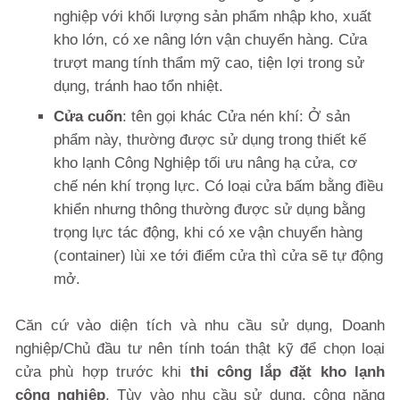
nghiệp với khối lượng sản phẩm nhập kho, xuất
kho lớn, có xe nâng lớn vận chuyển hàng. Cửa
trượt mang tính thẩm mỹ cao, tiện lợi trong sử
dụng, tránh hao tổn nhiệt.
Cửa cuốn
: tên gọi khác Cửa nén khí: Ở sản
phẩm này, thường được sử dụng trong thiết kế
kho lạnh Công Nghiệp tối ưu nâng hạ cửa, cơ
chế nén khí trọng lực. Có loại cửa bấm bằng điều
khiển nhưng thông thường được sử dụng bằng
trọng lực tác động, khi có xe vận chuyển hàng
(container) lùi xe tới điểm cửa thì cửa sẽ tự động
mở.
Căn cứ vào diện tích và nhu cầu sử dụng, Doanh
nghiệp/Chủ đầu tư nên tính toán thật kỹ để chọn loại
cửa phù hợp trước khi
thi công lắp đặt kho lạnh
công nghiệp
. Tùy vào nhu cầu sử dụng, công năng