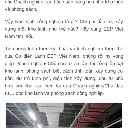
các Doanh nghiệp cần bảo quản hàng hóa như kho lạnh
và phòng sách.
Vậy Kho lạnh
công nghiệp là gì? Chi phí đầu tư, xây
dựng một kho lạnh như thế nào? Hãy cùng EEP Việt
Nam tìm hiểu!
Từ những kiến thức kỹ thuật và kinh nghiệm thực thế
của Cơ điện Lạnh EEP Việt Nam, chúng rôi hy vọng
giúp Doanh nghiệp/ Chủ đầu tư có cần thi công lắp đặt
kho lạnh, phòng sạch biết cách tính toán xây dựng cơ
bản, dự trù kinh phí, diện tích xây dựng, đầu tư phù
hợp với nhu cầu hiện tại của Doanh nghiệp/Chủ đầu
tư… cho kho lạnh và phòng sạch công nghiệp.