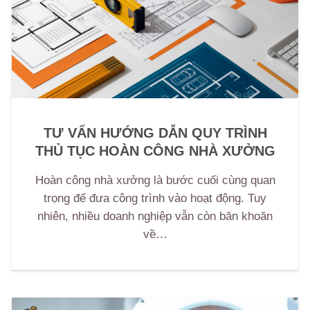
TƯ VẤN HƯỚNG DẪN QUY TRÌNH
THỦ TỤC HOÀN CÔNG NHÀ XƯỞNG
Hoàn công nhà xưởng là bước cuối cùng quan
trọng để đưa công trình vào hoạt động. Tuy
nhiên, nhiều doanh nghiệp vẫn còn băn khoăn
về…