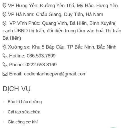
VP Hưng Yên: Đường Yên Thổ, Mỹ Hào, Hưng Yên
VP Hà Nam: Châu Giang, Duy Tiên, Hà Nam
VP Vĩnh Phúc: Quang Vinh, Bá Hiến, Bình Xuyên(
cạnh UBND thị trấn, đối diện trung tâm văn hoá Thị trấn
Bá Hiến)
Xưởng sx: Khu 5 Đáp Cầu, TP Bắc Ninh, Bắc Ninh
Hotline: 086.593.7899
Phone: 0222.653.8169
Email: codienlanheepvn@gmail.com
DỊCH VỤ
Bảo trì bảo dưỡng
Cải tạo sửa chữa
Gia công cơ khí