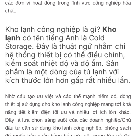
các đơn vị hoạt động trong lĩnh vực công nghiệp hóa
chất.
Kho lạnh công nghiệp là gì?
Kho
lạnh
có tên tiếng Anh là Cold
Storage. Đây là thuật ngữ nhằm chỉ
hệ thống thiết bị có thể điều chỉnh,
kiểm soát nhiệt độ và độ ẩm. Sản
phẩm là một dòng của tủ lạnh với
kích thước lớn hơn gấp rất nhiều lần.
Nhờ cấu tạo ưu việt và các thế mạnh hiếm có, dòng
thiết bị sử dụng cho kho lạnh công nghiệp mang tới khả
năng tiết kiệm điện tối ưu và nhiều lợi ích lớn khác.
Đây là lựa chọn sáng suốt của các doanh nghiệp/Chủ
đầu tư cần sử dụng kho lạnh công nghiệp, phòng sạch
để muốn bảo quản hàng hóa với số lượng lớn và đạt