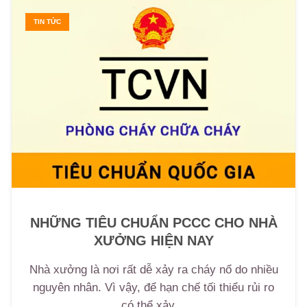
TIN TỨC
NHỮNG TIÊU CHUẨN PCCC CHO NHÀ
XƯỞNG HIỆN NAY
Nhà xưởng là nơi rất dễ xảy ra cháy nổ do nhiều
nguyên nhân. Vì vậy, để hạn chế tối thiểu rủi ro
có thể xảy…