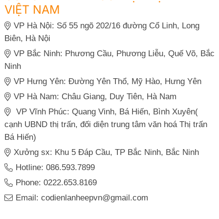
VIỆT NAM
VP Hà Nội: Số 55 ngõ 202/16 đường Cổ Linh, Long
Biên, Hà Nội
VP Bắc Ninh: Phương Cầu, Phương Liễu, Quế Võ, Bắc
Ninh
VP Hưng Yên: Đường Yên Thổ, Mỹ Hào, Hưng Yên
VP Hà Nam: Châu Giang, Duy Tiên, Hà Nam
VP Vĩnh Phúc: Quang Vinh, Bá Hiến, Bình Xuyên(
cạnh UBND thị trấn, đối diện trung tâm văn hoá Thị trấn
Bá Hiến)
Xưởng sx: Khu 5 Đáp Cầu, TP Bắc Ninh, Bắc Ninh
Hotline: 086.593.7899
Phone: 0222.653.8169
Email: codienlanheepvn@gmail.com