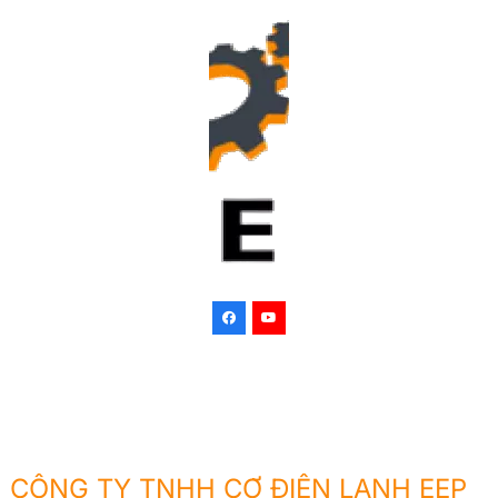
CÔNG TY TNHH CƠ ĐIỆN LẠNH EEP