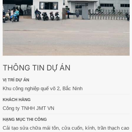
THÔNG TIN DỰ ÁN
VỊ TRÍ DỰ ÁN
Khu công nghiệp quế võ 2, Bắc Ninh
KHÁCH HÀNG
Công ty TNHH JMT VN
HẠNG MỤC THI CÔNG
Cải tạo sửa chữa mái tôn, cửa cuốn, kính, trần thạch cao