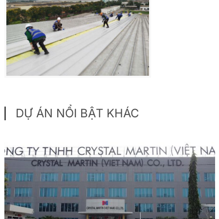
DỰ ÁN NỔI BẬT KHÁC