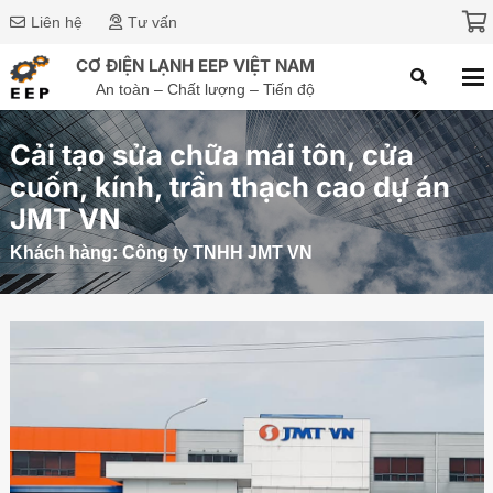
Liên hệ
Tư vấn
CƠ ĐIỆN LẠNH EEP VIỆT NAM
An toàn – Chất lượng – Tiến độ
Cải tạo sửa chữa mái tôn, cửa
cuốn, kính, trần thạch cao dự án
JMT VN
Khách hàng:
Công ty TNHH JMT VN