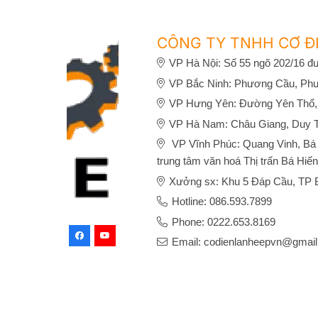
CÔNG TY TNHH CƠ ĐI
VP Hà Nội: Số 55 ngõ 202/16 đư
VP Bắc Ninh: Phương Cầu, Phư
VP Hưng Yên: Đường Yên Thổ,
VP Hà Nam: Châu Giang, Duy 
VP Vĩnh Phúc: Quang Vinh, Bá H
trung tâm văn hoá Thị trấn Bá Hiến
Xưởng sx: Khu 5 Đáp Cầu, TP B
Hotline: 086.593.7899
Phone: 0222.653.8169
Email: codienlanheepvn@gmai