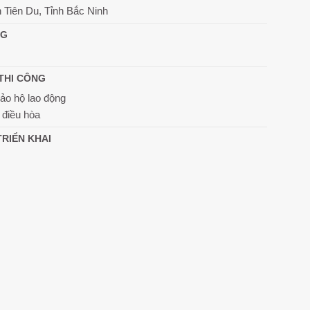
 Tiên Du, Tỉnh Bắc Ninh
NG
THI CÔNG
ảo hộ lao động
 điều hòa
TRIỂN KHAI