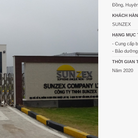
Đồng, Huyện
KHÁCH HÀ
SUNZEX
HẠNG MỤC 
- Cung cấp b
- Bảo dưỡng
THỜI GIAN 
Năm 2020