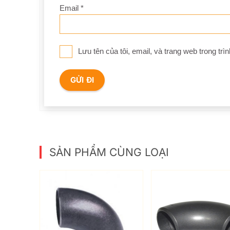
Email
*
Lưu tên của tôi, email, và trang web trong trìn
SẢN PHẨM CÙNG LOẠI