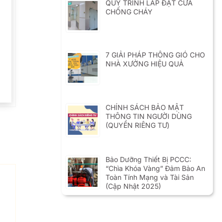
QUY TRÌNH LẮP ĐẶT CỬA
CHỐNG CHÁY
7 GIẢI PHÁP THÔNG GIÓ CHO
NHÀ XƯỞNG HIỆU QUẢ
CHÍNH SÁCH BẢO MẬT
THÔNG TIN NGƯỜI DÙNG
(QUYỀN RIÊNG TƯ)
Bảo Dưỡng Thiết Bị PCCC:
“Chìa Khóa Vàng” Đảm Bảo An
Toàn Tính Mạng và Tài Sản
(Cập Nhật 2025)