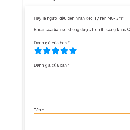
Hãy là người đầu tiên nhận xét “Ty ren M8- 3m”
Email của bạn sẽ không được hiển thị công khai.
C
Đánh giá của bạn
*
Đánh giá của bạn
*
Tên
*