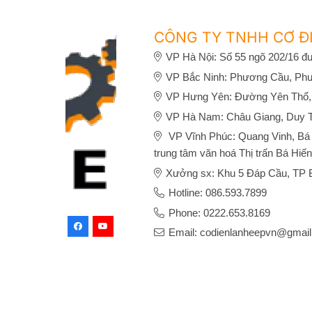
CÔNG TY TNHH CƠ ĐI
VP Hà Nội: Số 55 ngõ 202/16 đư
VP Bắc Ninh: Phương Cầu, Phư
VP Hưng Yên: Đường Yên Thổ,
VP Hà Nam: Châu Giang, Duy 
VP Vĩnh Phúc: Quang Vinh, Bá H
trung tâm văn hoá Thị trấn Bá Hiến
Xưởng sx: Khu 5 Đáp Cầu, TP B
Hotline: 086.593.7899
Phone: 0222.653.8169
Email: codienlanheepvn@gmai