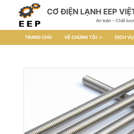
CƠ ĐIỆN LẠNH EEP VI
An toàn – Chất lượ
TRANG CHỦ
VỀ CHÚNG TÔI
DỊCH VỤ