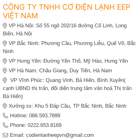
CÔNG TY TNHH CƠ ĐIỆN LẠNH EEP
VIỆT NAM
VP Hà Nội: Số 55 ngõ 202/16 đường Cổ Linh, Long
Biên, Hà Nội
VP Bắc Ninh: Phương Cầu, Phương Liễu, Quế Võ, Bắc
Ninh
VP Hưng Yên: Đường Yên Thổ, Mỹ Hào, Hưng Yên
VP Hà Nam: Châu Giang, Duy Tiên, Hà Nam
VP Vĩnh Phúc: Quang Vinh, Bá Hiến, Bình Xuyên(
cạnh UBND thị trấn, đối diện trung tâm văn hoá Thị trấn
Bá Hiến)
Xưởng sx: Khu 5 Đáp Cầu, TP Bắc Ninh, Bắc Ninh
Hotline: 086.593.7899
Phone: 0222.653.8169
Email: codienlanheepvn@gmail.com