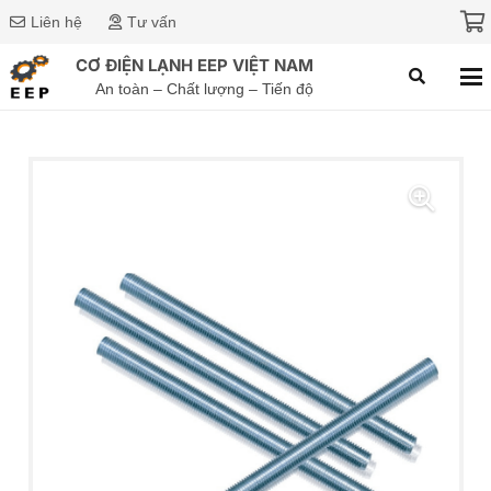
Liên hệ
Tư vấn
CƠ ĐIỆN LẠNH EEP VIỆT NAM
An toàn – Chất lượng – Tiến độ