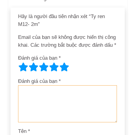
Hãy là người đầu tiên nhận xét “Ty ren
M12- 2m”
Email của bạn sẽ không được hiển thị công
khai.
Các trường bắt buộc được đánh dấu
*
Đánh giá của bạn
*
Đánh giá của bạn
*
Tên
*