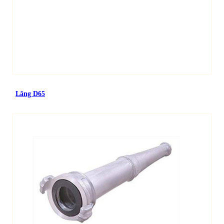
Lăng D65