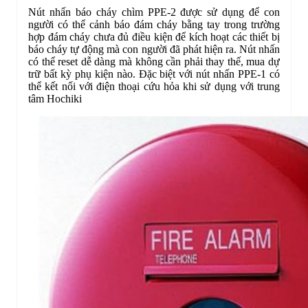
Nút nhấn báo cháy chìm PPE-2 được sử dụng để con
người có thể cảnh báo đám cháy bằng tay trong trường
hợp đám cháy chưa đủ điều kiện để kích hoạt các thiết bị
báo cháy tự động mà con người đã phát hiện ra. Nút nhấn
có thể reset dễ dàng mà không cần phải thay thế, mua dự
trữ bất kỳ phụ kiện nào. Đặc biệt với nút nhấn PPE-1 có
thể kết nối với điện thoại cứu hỏa khi sử dụng với trung
tâm Hochiki