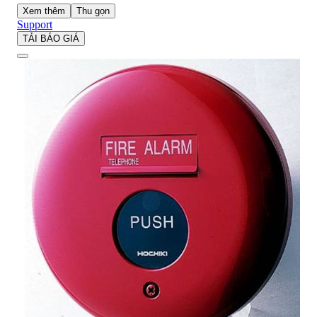
Xem thêm
Thu gọn
Support
TẢI BÁO GIÁ