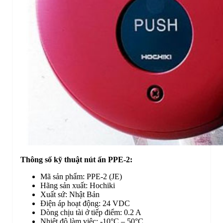
Thông số kỹ thuật nút ấn PPE-2:
Mã sản phẩm: PPE-2 (JE)
Hãng sản xuất: Hochiki
Xuất sứ: Nhật Bản
Điện áp hoạt động: 24 VDC
Dòng chịu tài ở tiếp điểm: 0.2 A
Nhiệt độ làm việc: -10°C – 50°C