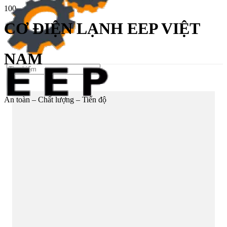
CƠ ĐIỆN LẠNH EEP VIỆT
NAM
An toàn – Chất lượng – Tiến độ