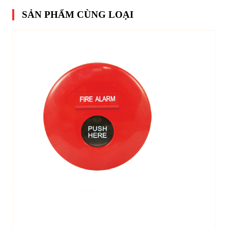
SẢN PHẨM CÙNG LOẠI