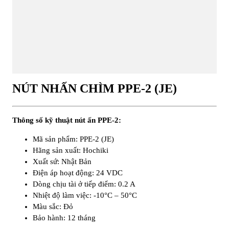
NÚT NHẤN CHÌM PPE-2 (JE)
Thông số kỹ thuật nút ấn PPE-2:
Mã sản phẩm: PPE-2 (JE)
Hãng sản xuất: Hochiki
Xuất sứ: Nhật Bản
Điện áp hoạt động: 24 VDC
Dòng chịu tài ở tiếp điểm: 0.2 A
Nhiệt độ làm việc: -10°C – 50°C
Màu sắc: Đỏ
Bảo hành: 12 tháng