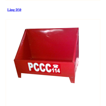
Lăng D50