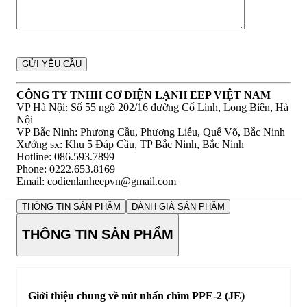
CÔNG TY TNHH CƠ ĐIỆN LẠNH EEP VIỆT NAM
VP Hà Nội: Số 55 ngõ 202/16 đường Cổ Linh, Long Biên, Hà
Nội
VP Bắc Ninh: Phương Cầu, Phương Liễu, Quế Võ, Bắc Ninh
Xưởng sx: Khu 5 Đáp Cầu, TP Bắc Ninh, Bắc Ninh
Hotline: 086.593.7899
Phone: 0222.653.8169
Email: codienlanheepvn@gmail.com
THÔNG TIN SẢN PHẨM
ĐÁNH GIÁ SẢN PHẨM
THÔNG TIN SẢN PHẨM
Giới thiệu chung về nút nhấn chìm PPE-2 (JE)