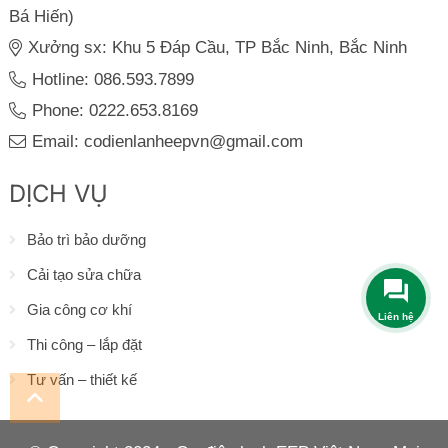
Bá Hiến)
Xưởng sx: Khu 5 Đáp Cầu, TP Bắc Ninh, Bắc Ninh
Hotline: 086.593.7899
Phone: 0222.653.8169
Email: codienlanheepvn@gmail.com
DỊCH VỤ
Bảo trì bảo dưỡng
Cải tạo sửa chữa
Gia công cơ khí
Thi công – lắp đặt
Tư vấn – thiết kế