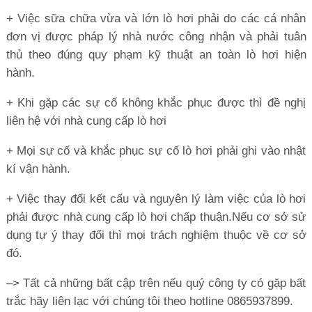
+ Việc sữa chữa vừa và lớn lò hơi phải do các cá nhân
đơn vị được pháp lý nhà nước công nhận và phải tuân
thủ theo đúng quy phạm kỹ thuật an toàn lò hơi hiện
hành.
+ Khi gặp các sự cố không khắc phục được thì đề nghị
liên hệ với nhà cung cấp lò hơi
+ Mọi sự cố và khắc phục sự cố lò hơi phải ghi vào nhật
kí vận hành.
+ Việc thay đổi kết cấu và nguyên lý làm việc của lò hơi
phải được nhà cung cấp lò hơi chấp thuận.Nếu cơ sở sử
dụng tự ý thay đổi thì mọi trách nghiệm thuộc về cơ sở
đó.
–> Tất cả những bất cập trên nếu quý công ty có gặp bất
trắc hãy liên lạc với chúng tôi theo hotline 0865937899.