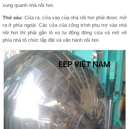
xung quanh nhà nồi hơi.
Thứ sáu:
Cửa ra, cửa vào của nhà nồi hơi phải được mở
ra ở phía ngoài. Các cửa của công trình phụ trợ vào nhà
nồi hơi thì phải gắn lò xo tự động đóng cửa và mở về
phía nhà tổ chức lắp đặt và vận hành nồi hơi.