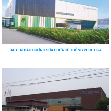
BẢO TRÌ BẢO DƯỠNG SỬA CHỮA HỆ THỐNG PCCC UKA