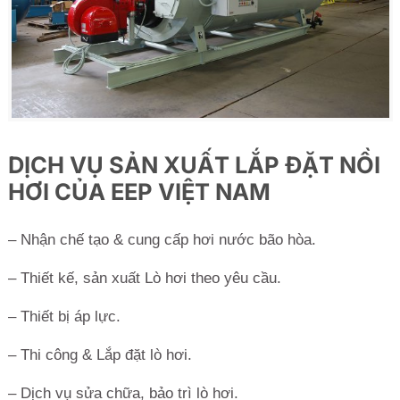
DỊCH VỤ SẢN XUẤT LẮP ĐẶT NỒI
HƠI CỦA EEP VIỆT NAM
– Nhận chế tạo & cung cấp hơi nước bão hòa.
– Thiết kế, sản xuất Lò hơi theo yêu cầu.
– Thiết bị áp lực.
– Thi công & Lắp đặt lò hơi.
– Dịch vụ sửa chữa, bảo trì lò hơi.