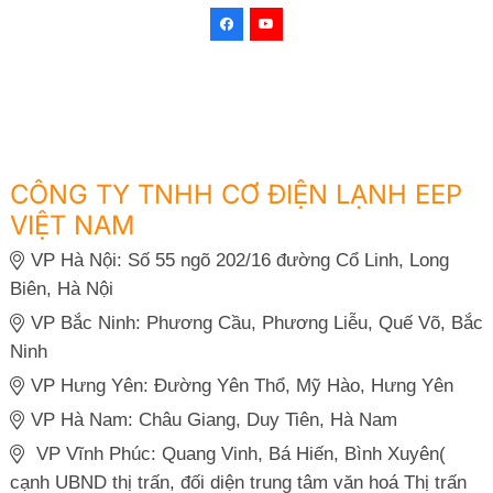
CÔNG TY TNHH CƠ ĐIỆN LẠNH EEP
VIỆT NAM
VP Hà Nội: Số 55 ngõ 202/16 đường Cổ Linh, Long
Biên, Hà Nội
VP Bắc Ninh: Phương Cầu, Phương Liễu, Quế Võ, Bắc
Ninh
VP Hưng Yên: Đường Yên Thổ, Mỹ Hào, Hưng Yên
VP Hà Nam: Châu Giang, Duy Tiên, Hà Nam
VP Vĩnh Phúc: Quang Vinh, Bá Hiến, Bình Xuyên(
cạnh UBND thị trấn, đối diện trung tâm văn hoá Thị trấn