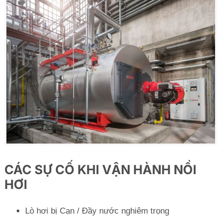
CÁC SỰ CỐ KHI VẬN HÀNH NỒI
HƠI
Lò hơi bị Cạn / Đầy nước nghiêm trọng