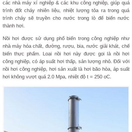
các nhà máy xí nghiệp & các khu công nghiệp, giúp quá
trình đốt cháy nhiên liệu, nhiệt lượng tỏa ra trong quá
trình cháy sẽ truyền cho nước trong lò để biến nước
thành hơi.
Nồi hơi được sử dụng phổ biến trong công nghiệp như
nhà máy hóa chất, đường, rượu, bia, nước giải khát, chế
biến thực phẩm. Loại nồi hơi này được gọi là nồi hơi
công nghiệp, có áp suất hơi thấp, sản lượng nhỏ. Đối với
nồi hơi công nghiệp, hơi sản xuất là hơi bão hòa, áp suất
hơi không vượt quá 2.0 Mpa, nhiệt độ t = 250 oC.