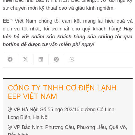
miền Bắc như Bắc Ninh, KCN Bắc Giang…Với đội ngũ kỹ
sư chuyên môn kỹ thuật cao và giàu kinh nghiệm.
EEP Việt Nam chúng tôi cam kết mang lại hiệu quả và
dịch vụ tốt nhất, tối ưu nhất cho quý khách hàng!
Hãy
liên hệ với chăm sóc khách hàng của chúng tôi qua
hotline để được tư vấn miễn phí ngay!
CÔNG TY TNHH CƠ ĐIỆN LẠNH
EEP VIỆT NAM
VP Hà Nội: Số 55 ngõ 202/16 đường Cổ Linh,
Long Biên, Hà Nội
VP Bắc Ninh: Phương Cầu, Phương Liễu, Quế Võ,