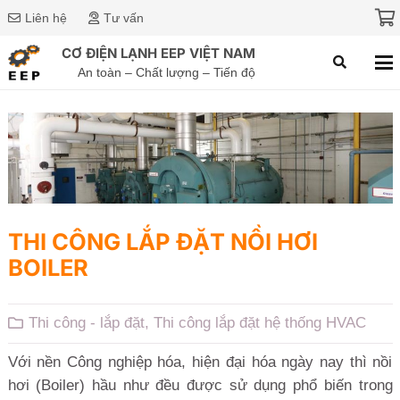
Liên hệ
Tư vấn
CƠ ĐIỆN LẠNH EEP VIỆT NAM
An toàn – Chất lượng – Tiến độ
THI CÔNG LẮP ĐẶT NỒI HƠI
BOILER
Thi công - lắp đặt
,
Thi công lắp đặt hệ thống HVAC
Với nền Công nghiệp hóa, hiện đại hóa ngày nay thì nồi
hơi (Boiler) hầu như đều được sử dụng phổ biến trong