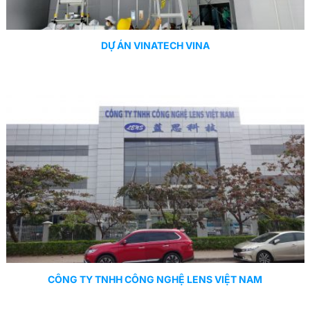
DỰ ÁN VINATECH VINA
CÔNG TY TNHH CÔNG NGHỆ LENS VIỆT NAM