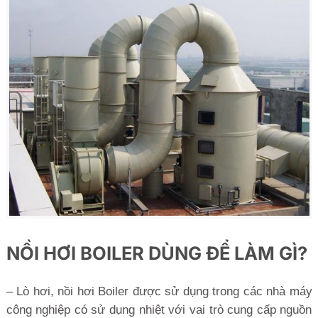
NỒI HƠI BOILER DÙNG ĐỂ LÀM GÌ?
– Lò hơi, nồi hơi Boiler được sử dụng trong các nhà máy
công nghiệp có sử dụng nhiệt với vai trò cung cấp nguồn