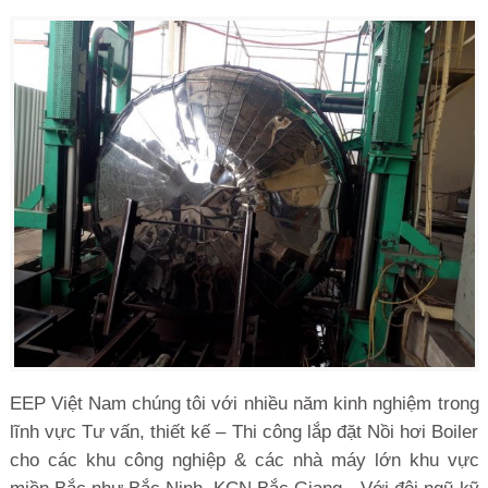
EEP Việt Nam chúng tôi với nhiều năm kinh nghiệm trong
lĩnh vực Tư vấn, thiết kế – Thi công lắp đặt Nồi hơi Boiler
cho các khu công nghiệp & các nhà máy lớn khu vực