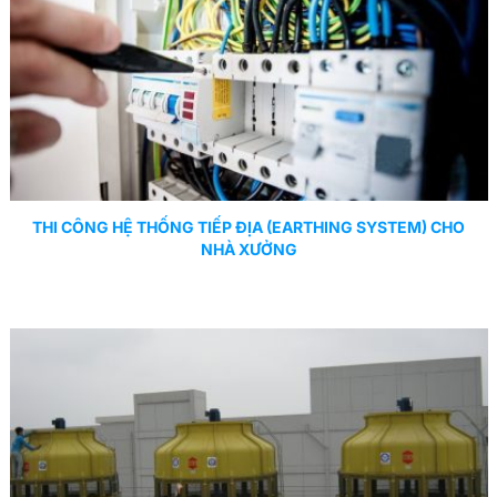
THI CÔNG HỆ THỐNG TIẾP ĐỊA (EARTHING SYSTEM) CHO
NHÀ XƯỞNG