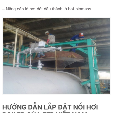
– Nâng cấp lò hơi đốt dầu thành lò hơi biomass.
HƯỚNG DẪN LẮP ĐẶT NỒI HƠI