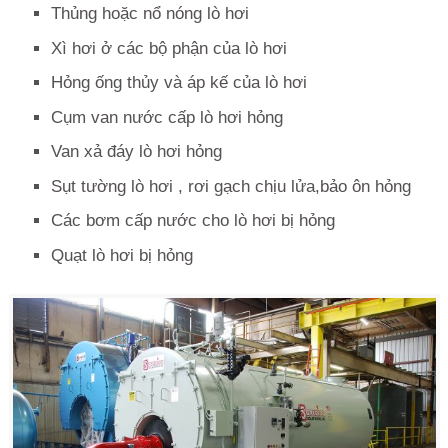
Thủng hoặc nổ nóng lò hơi
Xì hơi ở các bộ phận của lò hơi
Hỏng ống thủy và áp kế của lò hơi
Cụm van nước cấp lò hơi hỏng
Van xả đáy lò hơi hỏng
Sụt tường lò hơi , rơi gạch chịu lửa,bảo ôn hỏng
Các bơm cấp nước cho lò hơi bị hỏng
Quạt lò hơi bị hỏng