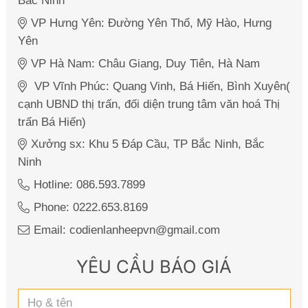
Bắc Ninh
VP Hưng Yên: Đường Yên Thổ, Mỹ Hào, Hưng
Yên
VP Hà Nam: Châu Giang, Duy Tiên, Hà Nam
VP Vĩnh Phúc: Quang Vinh, Bá Hiến, Bình Xuyên(
cạnh UBND thị trấn, đối diện trung tâm văn hoá Thị
trấn Bá Hiến)
Xưởng sx: Khu 5 Đáp Cầu, TP Bắc Ninh, Bắc
Ninh
Hotline: 086.593.7899
Phone: 0222.653.8169
Email: codienlanheepvn@gmail.com
YÊU CẦU BÁO GIÁ