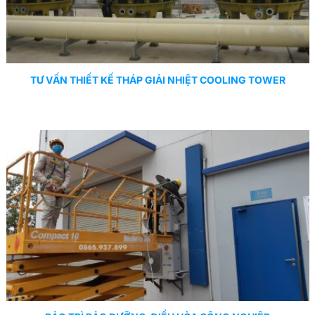
TƯ VẤN THIẾT KẾ THÁP GIẢI NHIỆT COOLING TOWER