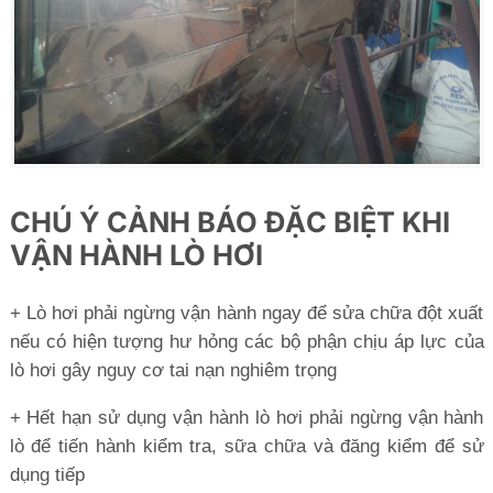
CHÚ Ý CẢNH BÁO ĐẶC BIỆT KHI
VẬN HÀNH LÒ HƠI
+ Lò hơi phải ngừng vận hành ngay để sửa chữa đột xuất
nếu có hiện tượng hư hỏng các bộ phận chịu áp lực của
lò hơi gây nguy cơ tai nạn nghiêm trọng
+ Hết hạn sử dụng vận hành lò hơi phải ngừng vận hành
lò để tiến hành kiểm tra, sữa chữa và đăng kiểm để sử
dụng tiếp