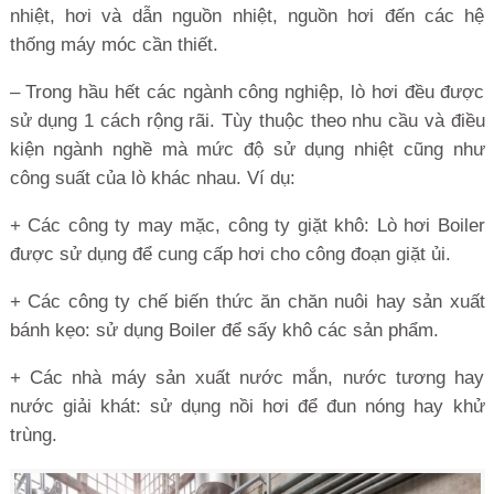
nhiệt, hơi và dẫn nguồn nhiệt, nguồn hơi đến các hệ
thống máy móc cần thiết.
– Trong hầu hết các ngành công nghiệp, lò hơi đều được
sử dụng 1 cách rộng rãi. Tùy thuộc theo nhu cầu và điều
kiện ngành nghề mà mức độ sử dụng nhiệt cũng như
công suất của lò khác nhau. Ví dụ:
+ Các công ty may mặc, công ty giặt khô: Lò hơi Boiler
được sử dụng để cung cấp hơi cho công đoạn giặt ủi.
+ Các công ty chế biến thức ăn chăn nuôi hay sản xuất
bánh kẹo: sử dụng Boiler để sấy khô các sản phẩm.
+ Các nhà máy sản xuất nước mắn, nước tương hay
nước giải khát: sử dụng nồi hơi để đun nóng hay khử
trùng.