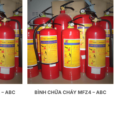
 – ABC
BÌNH CHỮA CHÁY MFZ4 – ABC