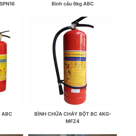
BSPN16
Bình cầu 6kg ABC
T ABC
BÌNH CHỮA CHÁY BỘT BC 4KG-
MFZ4