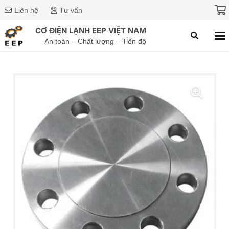
Liên hệ
Tư vấn
CƠ ĐIỆN LẠNH EEP VIỆT NAM
An toàn – Chất lượng – Tiến độ