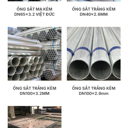
ỐNG SẮT MẠ KẼM
ỐNG SẮT TRẮNG KẼM
DN65x3.2 VIỆT ĐỨC
DN40x2.6MM
ỐNG SẮT TRẮNG KẼM
ỐNG SẮT TRẮNG KẼM
DN100x3.2MM
DN100x2.9mm