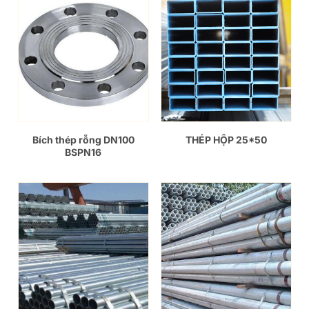
Bích thép rỗng DN100
THÉP HỘP 25*50
BSPN16