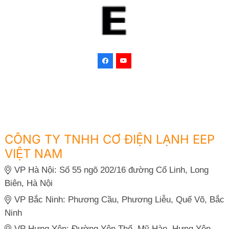
CÔNG TY TNHH CƠ ĐIỆN LẠNH EEP
VIỆT NAM
VP Hà Nội: Số 55 ngõ 202/16 đường Cổ Linh, Long
Biên, Hà Nội
VP Bắc Ninh: Phương Cầu, Phương Liễu, Quế Võ, Bắc
Ninh
VP Hưng Yên: Đường Yên Thổ, Mỹ Hào, Hưng Yên