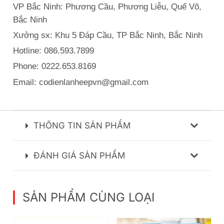
VP Bắc Ninh: Phương Cầu, Phương Liễu, Quế Võ,
Bắc Ninh
Xưởng sx: Khu 5 Đáp Cầu, TP Bắc Ninh, Bắc Ninh
Hotline: 086.593.7899
Phone: 0222.653.8169
Email: codienlanheepvn@gmail.com
THÔNG TIN SẢN PHẨM
ĐÁNH GIÁ SẢN PHẨM
SẢN PHẨM CÙNG LOẠI