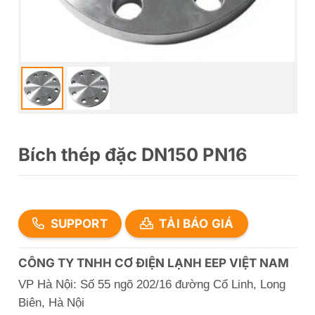
Bích thép đặc DN150 PN16
SUPPORT
TẢI BÁO GIÁ
CÔNG TY TNHH CƠ ĐIỆN LẠNH EEP VIỆT NAM
VP Hà Nội: Số 55 ngõ 202/16 đường Cổ Linh, Long
Biên, Hà Nội