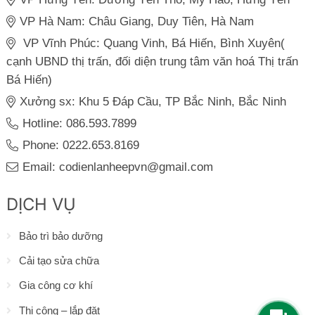
VP Hà Nam: Châu Giang, Duy Tiên, Hà Nam
VP Vĩnh Phúc: Quang Vinh, Bá Hiến, Bình Xuyên(
cạnh UBND thị trấn, đối diện trung tâm văn hoá Thị trấn
Bá Hiến)
Xưởng sx: Khu 5 Đáp Cầu, TP Bắc Ninh, Bắc Ninh
Hotline: 086.593.7899
Phone: 0222.653.8169
Email: codienlanheepvn@gmail.com
DỊCH VỤ
Bảo trì bảo dưỡng
Cải tạo sửa chữa
Gia công cơ khí
Thi công – lắp đặt