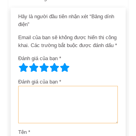
Hãy là người đầu tiên nhận xét “Băng dính
điện”
Email của bạn sẽ không được hiển thị công
khai.
Các trường bắt buộc được đánh dấu
*
Đánh giá của bạn
*
Đánh giá của bạn
*
Tên
*