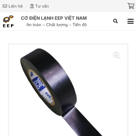
Liên hệ
Tư vấn
CƠ ĐIỆN LẠNH EEP VIỆT NAM
An toàn – Chất lượng – Tiến độ