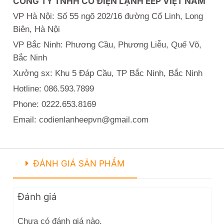
CÔNG TY TNHH CƠ ĐIỆN LẠNH EEP VIỆT NAM
VP Hà Nội: Số 55 ngõ 202/16 đường Cổ Linh, Long
Biên, Hà Nội
VP Bắc Ninh: Phương Cầu, Phương Liễu, Quế Võ,
Bắc Ninh
Xưởng sx: Khu 5 Đáp Cầu, TP Bắc Ninh, Bắc Ninh
Hotline: 086.593.7899
Phone: 0222.653.8169
Email: codienlanheepvn@gmail.com
ĐÁNH GIÁ SẢN PHẨM
Đánh giá
Chưa có đánh giá nào.