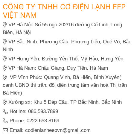
CÔNG TY TNHH CƠ ĐIỆN LẠNH EEP
VIỆT NAM
VP Hà Nội: Số 55 ngõ 202/16 đường Cổ Linh, Long
Biên, Hà Nội
VP Bắc Ninh: Phương Cầu, Phương Liễu, Quế Võ, Bắc
Ninh
VP Hưng Yên: Đường Yên Thổ, Mỹ Hào, Hưng Yên
VP Hà Nam: Châu Giang, Duy Tiên, Hà Nam
VP Vĩnh Phúc: Quang Vinh, Bá Hiến, Bình Xuyên(
cạnh UBND thị trấn, đối diện trung tâm văn hoá Thị trấn
Bá Hiến)
Xưởng sx: Khu 5 Đáp Cầu, TP Bắc Ninh, Bắc Ninh
Hotline: 086.593.7899
Phone: 0222.653.8169
Email: codienlanheepvn@gmail.com