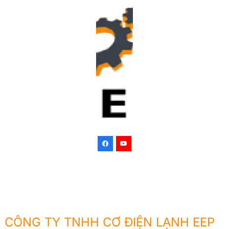
CÔNG TY TNHH CƠ ĐIỆN LẠNH EEP