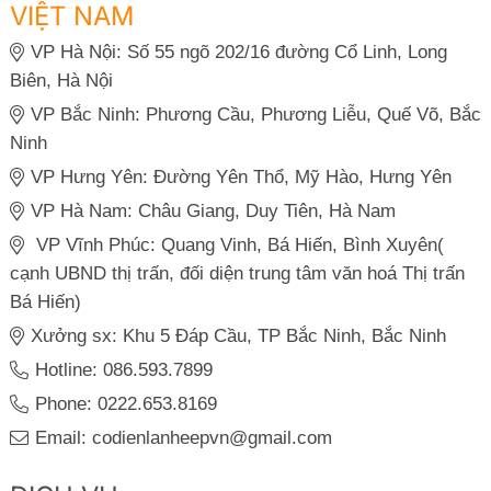
VIỆT NAM
VP Hà Nội: Số 55 ngõ 202/16 đường Cổ Linh, Long
Biên, Hà Nội
VP Bắc Ninh: Phương Cầu, Phương Liễu, Quế Võ, Bắc
Ninh
VP Hưng Yên: Đường Yên Thổ, Mỹ Hào, Hưng Yên
VP Hà Nam: Châu Giang, Duy Tiên, Hà Nam
VP Vĩnh Phúc: Quang Vinh, Bá Hiến, Bình Xuyên(
cạnh UBND thị trấn, đối diện trung tâm văn hoá Thị trấn
Bá Hiến)
Xưởng sx: Khu 5 Đáp Cầu, TP Bắc Ninh, Bắc Ninh
Hotline: 086.593.7899
Phone: 0222.653.8169
Email: codienlanheepvn@gmail.com