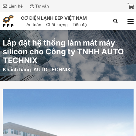
Liên hệ
Tư vấn
CƠ ĐIỆN LẠNH EEP VIỆT NAM
An toàn – Chất lượng – Tiến độ
Lắp đặt hệ thống làm mát máy
silicon cho Công ty TNHH AUTO
TECHNIX
Khách hàng:
AUTO TECHNIX