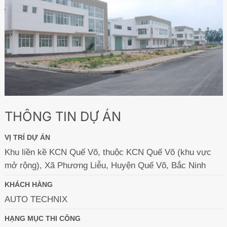
THÔNG TIN DỰ ÁN
VỊ TRÍ DỰ ÁN
Khu liền kề KCN Quế Võ, thuộc KCN Quế Võ (khu vực
mở rộng), Xã Phương Liễu, Huyện Quế Võ, Bắc Ninh
KHÁCH HÀNG
AUTO TECHNIX
HẠNG MỤC THI CÔNG