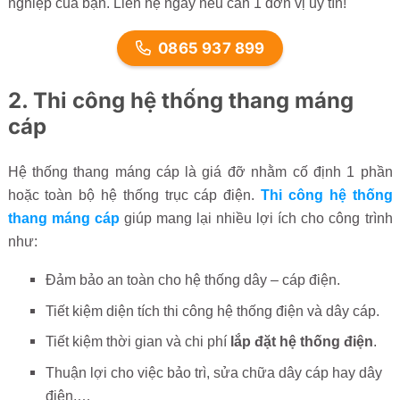
nghiệp của bạn. Liên hệ ngay nếu cần 1 đơn vị uy tín!
0865 937 899
2. Thi công hệ thống thang máng
cáp
Hệ thống thang máng cáp là giá đỡ nhằm cố định 1 phần
hoặc toàn bộ hệ thống trục cáp điện.
Thi công hệ thống
thang máng cáp
giúp mang lại nhiều lợi ích cho công trình
như:
Đảm bảo an toàn cho hệ thống dây – cáp điện.
Tiết kiệm diện tích thi công hệ thống điện và dây cáp.
Tiết kiệm thời gian và chi phí
lắp đặt hệ thống điện
.
Thuận lợi cho việc bảo trì, sửa chữa dây cáp hay dây
điện,…