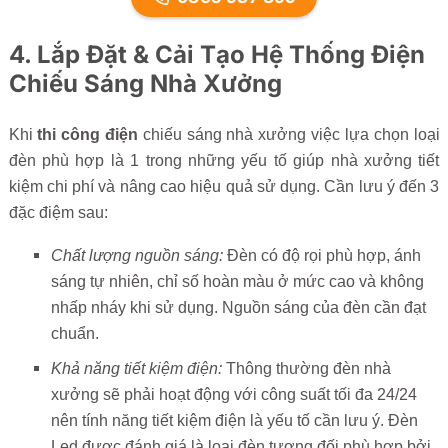
4.
Lắp Đặt & Cải Tạo Hệ Thống Điện
Chiếu Sáng Nhà Xưởng
Khi
thi công điện
chiếu sáng nhà xưởng việc lựa chọn loại
đèn phù hợp là 1 trong những yếu tố giúp nhà xưởng tiết
kiệm chi phí và nâng cao hiệu quả sử dụng. Cần lưu ý đến 3
đặc điệm sau:
Chất lượng nguồn sáng:
Đèn có độ rọi phù hợp, ánh
sáng tự nhiên, chỉ số hoàn màu ở mức cao và không
nhấp nháy khi sử dụng. Nguồn sáng của đèn cần đạt
chuẩn.
Khả năng tiết kiệm điện:
Thông thường đèn nhà
xưởng sẽ phải hoạt động với công suất tối đa 24/24
nên tính năng tiết kiệm điện là yếu tố cần lưu ý. Đèn
Led được đánh giá là loại đèn tương đối phù hợp bởi