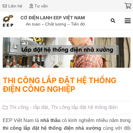
Liên hệ
Tư vấn
CƠ ĐIỆN LẠNH EEP VIỆT NAM
An toàn – Chất lượng – Tiến độ
THI CÔNG LẮP ĐẶT HỆ THỐNG
ĐIỆN CÔNG NGHIỆP
Thi công - lắp đặt
,
Thi công lắp đặt hệ thống điện
EEP Việt Nam là
nhà thầu
có kinh nghiệm nhiều năm trong
thi công lắp đặt hệ thống điện nhà xưởng
cùng với đội