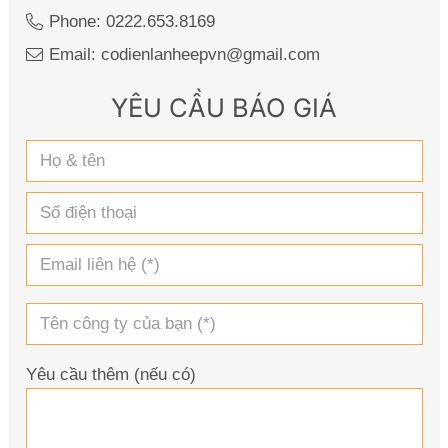
Phone: 0222.653.8169
Email: codienlanheepvn@gmail.com
YÊU CẦU BÁO GIÁ
Yêu cầu thêm (nếu có)