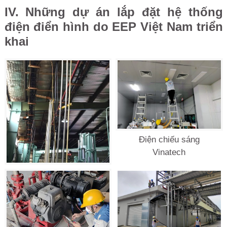
IV. Những dự án lắp đặt hệ thống
điện điển hình do EEP Việt Nam triển
khai
Điện chiếu sáng
Vinatech
Kéo cáp Nichirin