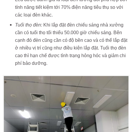
tính năng tiết kiệm tới 70% điện năng tiêu thụ so với
các loại đèn khác.
Tuổi thọ đèn:
Khi lắp đặt đèn chiếu sáng nhà xưởng
cần có tuổi thọ tối thiểu 50.000 giờ chiếu sáng. Bên
cạnh đó đèn cũng cần có độ bền cao và có thể lắp đặt
ở nhiều vị trí cũng như điều kiện lắp đặt. Tuổi thọ đèn
cao thì hạn chế được tình trạng hỏng hóc và giảm chi
phí bảo dưỡng.