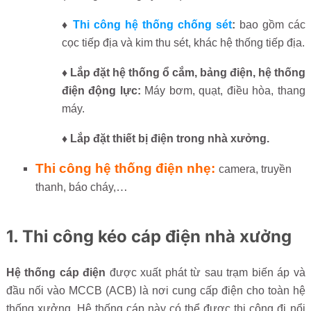
♦
Thi công hệ thống chống sét
:
bao gồm các
cọc tiếp địa và kim thu sét, khác hệ thống tiếp địa.
♦ Lắp đặt hệ thống ổ cắm, bảng điện, hệ thống
điện động lực:
Máy bơm, quạt, điều hòa, thang
máy.
♦ Lắp đặt thiết bị điện trong nhà xưởng.
Thi công hệ thống điện nhẹ:
camera, truyền
…
thanh, báo cháy,
1. Thi công kéo cáp điện nhà xưởng
Hệ thống cáp điện
được xuất phát từ sau trạm biến áp và
đầu nối vào MCCB (ACB) là nơi cung cấp điện cho toàn hệ
thống xưởng. Hệ thống cáp này có thể được thi công đi nổi