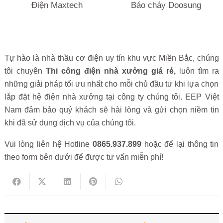
Điện Maxtech
Báo cháy Doosung
T
ự hào là nhà thầu cơ điện
uy tín khu vực Miền Bắc, chúng
tôi chuyên
Thi công điện nhà xưởng giá rẻ,
luôn tìm ra
những giải pháp tối ưu nhất cho mỗi chủ đầu tư khi lựa chọn
lắp đặt hệ điện nhà xưởng tại công ty chúng tôi. EEP Việt
Nam đảm bảo quý khách sẽ hài lòng và gửi chọn niềm tin
khi đã sử dụng dịch vụ của chúng tôi.
Vui lòng liên hệ Hotline
0865.937.899
hoặc để lại thông tin
theo form bên dưới để được tư vấn miễn phí!