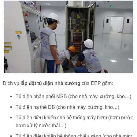
Dịch vụ
lắp đặt tủ điện nhà xưởng
của EEP gồm:
Tủ điện phân phối MSB (cho nhà máy, xưởng, kho…)
Tủ điện hạ thế DB (cho nhà máy, xưởng, kho…)
Tủ điện điều khiển cho hệ thống máy bơm (bơm nước,
bơm xử lý nước thải…)
Tủ điện điều khiển hệ thống chiếu sáng (cho nhà máy,