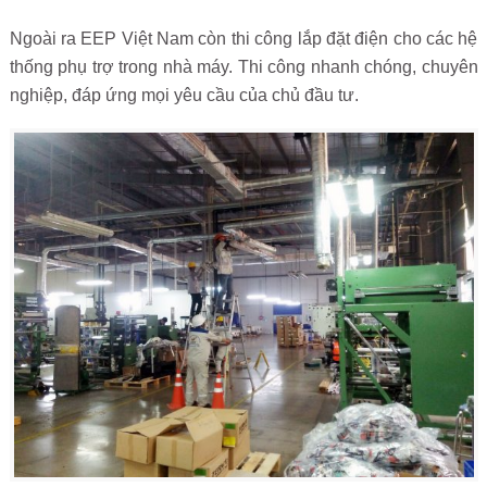
Ngoài ra EEP Việt Nam còn thi công lắp đặt điện cho các hệ
thống phụ trợ trong nhà máy. Thi công nhanh chóng, chuyên
nghiệp, đáp ứng mọi yêu cầu của chủ đầu tư.