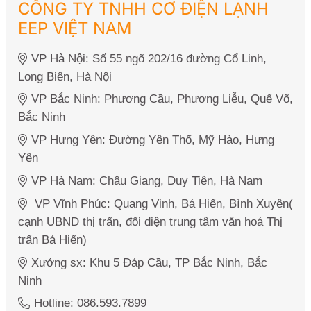
CÔNG TY TNHH CƠ ĐIỆN LẠNH
EEP VIỆT NAM
VP Hà Nội: Số 55 ngõ 202/16 đường Cổ Linh,
Long Biên, Hà Nội
VP Bắc Ninh: Phương Cầu, Phương Liễu, Quế Võ,
Bắc Ninh
VP Hưng Yên: Đường Yên Thổ, Mỹ Hào, Hưng
Yên
VP Hà Nam: Châu Giang, Duy Tiên, Hà Nam
VP Vĩnh Phúc: Quang Vinh, Bá Hiến, Bình Xuyên(
cạnh UBND thị trấn, đối diện trung tâm văn hoá Thị
trấn Bá Hiến)
Xưởng sx: Khu 5 Đáp Cầu, TP Bắc Ninh, Bắc
Ninh
Hotline: 086.593.7899