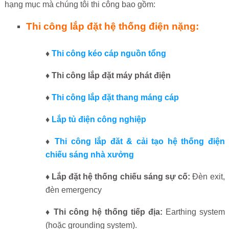
hạng mục mà chúng tôi thi công bao gồm:
Thi công lắp đặt hệ thống điện nặng:
♦
Thi công kéo cáp nguồn tổng
♦ Thi công lắp đặt máy phát điện
♦
Thi công lắp đặt thang máng cáp
♦
Lắp tủ điện công nghiệp
♦
Thi công lắp đăt & cải tạo hệ thống điện
chiếu sáng nhà xưởng
♦ Lắp đặt hệ thống chiếu sáng sự cố:
Đèn exit,
đèn emergency
♦ Thi công hệ thống tiếp địa:
Earthing system
(hoặc grounding system).