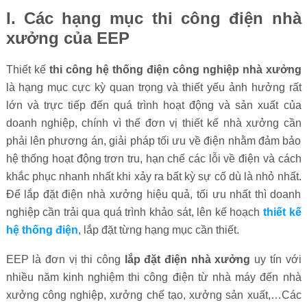
I. Các hạng mục thi công điện nhà
xưởng của EEP
Thiết kế
thi công hệ thống điện công nghiệp nhà xưởng
là hạng mục cực kỳ quan trọng và thiết yếu ảnh hưởng rất
lớn và trực tiếp đến quá trình hoạt động và sản xuất của
doanh nghiệp, chính vì thế đơn vị thiết kế nhà xưởng cần
phải lên phương án, giải pháp tối ưu về điện nhằm đảm bảo
hệ thống hoạt động trơn tru, hạn chế các lỗi về điện và cách
khắc phục nhanh nhất khi xảy ra bất kỳ sự cố dù là nhỏ nhất.
Để lắp đặt điện nhà xưởng hiệu quả, tối ưu nhất thì doanh
nghiệp cần trải qua quá trình khảo sát, lên kế hoạch
thiết kế
hệ thống điện
, lắp đặt từng hạng mục cần thiết.
EEP là đơn vị thi công
lắp đặt điện nhà xưởng
uy tín với
nhiều năm kinh nghiệm thi công điện từ nhà máy đến nhà
xưởng công nghiệp, xưởng chế tạo, xưởng sản xuất,…Các