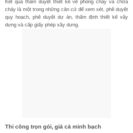
Kết quả thẩm duyệt thiết kế về phòng cháy và chữa
cháy là một trong những căn cứ để xem xét, phê duyệt
quy hoạch, phê duyệt dự án, thẩm định thiết kế xây
dựng và cấp giấy phép xây dựng.
Thi công trọn gói, giá cả minh bạch