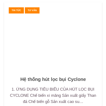
TIN TỨC
TƯ VẤN
Hệ thống hút lọc bụi Cyclone
1. ỨNG DỤNG TIÊU BIỂU CỦA HÚT LỌC BỤI
CYCLONE Chế biến xi măng Sản xuất giấy Than
đá Chế biến gỗ Sản xuất cao su…