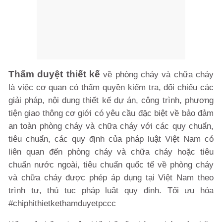
Thẩm duyệt thiết kế
về phòng cháy và chữa cháy
là việc cơ quan có thẩm quyền kiểm tra, đối chiếu các
giải pháp, nội dung thiết kế dự án, công trình, phương
tiện giao thông cơ giới có yêu cầu đặc biệt về bảo đảm
an toàn phòng cháy và chữa cháy với các quy chuẩn,
tiêu chuẩn, các quy định của pháp luật Việt Nam có
liên quan đến phòng cháy và chữa cháy hoặc tiêu
chuẩn nước ngoài, tiêu chuẩn quốc tế về phòng cháy
và chữa cháy được phép áp dụng tại Việt Nam theo
trình tự, thủ tục pháp luật quy định. Tối ưu hóa
#chiphithietkethamduyetpccc