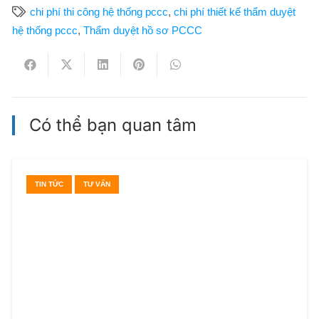
chi phí thi công hệ thống pccc
,
chi phí thiết kế thẩm duyệt
hệ thống pccc
,
Thẩm duyệt hồ sơ PCCC
Có thể bạn quan tâm
TIN TỨC
TƯ VẤN