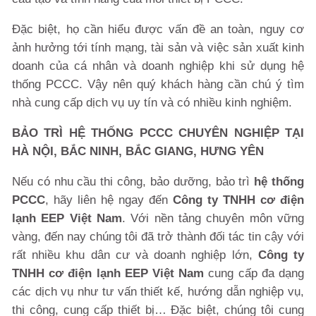
Đặc biệt, họ cần hiểu được vấn đề an toàn, nguy cơ
ảnh hưởng tới tính mạng, tài sản và việc sản xuất kinh
doanh của cá nhân và doanh nghiệp khi sử dụng hệ
thống PCCC. Vậy nên quý khách hàng cần chú ý tìm
nhà cung cấp dịch vụ uy tín và có nhiều kinh nghiệm.
BẢO TRÌ HỆ THỐNG PCCC CHUYÊN NGHIỆP TẠI
HÀ NỘI, BẮC NINH, BẮC GIANG, HƯNG YÊN
Nếu có nhu cầu
thi công, bảo dưỡng, bảo trì
hệ thống
PCCC
, hãy liên hệ ngay đến
Công ty TNHH cơ điện
lạnh EEP Việt Nam
. Với nền tảng chuyên môn vững
vàng, đến nay chúng tôi đã trở thành đối tác tin cậy với
rất nhiều khu dân cư và doanh nghiệp lớn,
Công ty
TNHH cơ điện lạnh EEP Việt Nam
cung cấp đa dạng
các dịch vụ như tư vấn thiết kế, hướng dẫn nghiệp vụ,
thi công, cung cấp thiết bị… Đặc biệt, chúng tôi cung