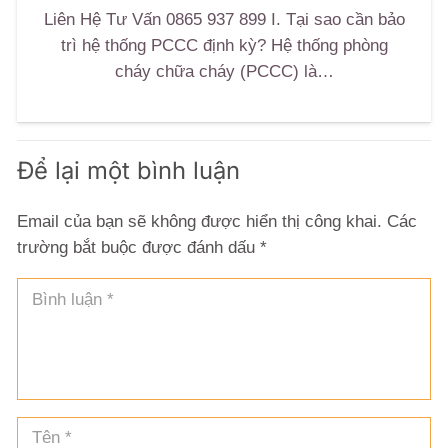
Liên Hệ Tư Vấn 0865 937 899 I. Tại sao cần bảo
trì hệ thống PCCC định kỳ? Hệ thống phòng
cháy chữa cháy (PCCC) là…
Để lại một bình luận
Email của bạn sẽ không được hiển thị công khai.
Các
trường bắt buộc được đánh dấu
*