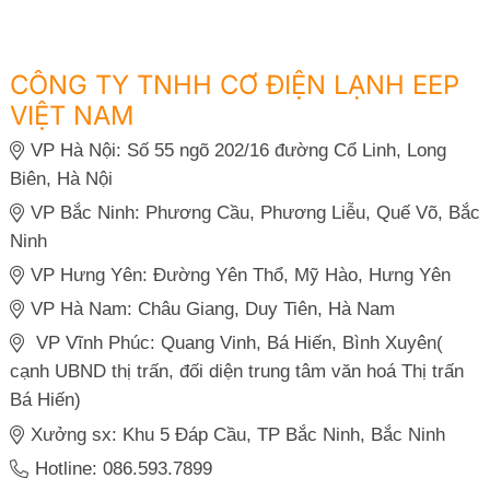
CÔNG TY TNHH CƠ ĐIỆN LẠNH EEP
VIỆT NAM
VP Hà Nội: Số 55 ngõ 202/16 đường Cổ Linh, Long
Biên, Hà Nội
VP Bắc Ninh: Phương Cầu, Phương Liễu, Quế Võ, Bắc
Ninh
VP Hưng Yên: Đường Yên Thổ, Mỹ Hào, Hưng Yên
VP Hà Nam: Châu Giang, Duy Tiên, Hà Nam
VP Vĩnh Phúc: Quang Vinh, Bá Hiến, Bình Xuyên(
cạnh UBND thị trấn, đối diện trung tâm văn hoá Thị trấn
Bá Hiến)
Xưởng sx: Khu 5 Đáp Cầu, TP Bắc Ninh, Bắc Ninh
Hotline: 086.593.7899