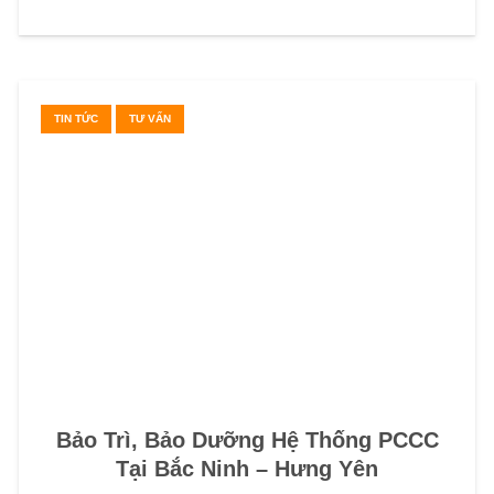
TIN TỨC
TƯ VẤN
Bảo Trì, Bảo Dưỡng Hệ Thống PCCC
Tại Bắc Ninh – Hưng Yên