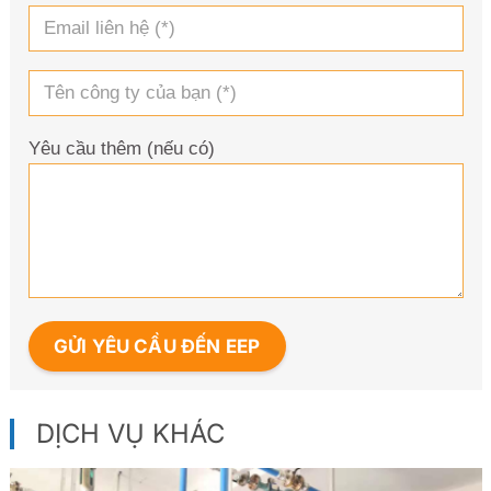
Yêu cầu thêm (nếu có)
DỊCH VỤ KHÁC