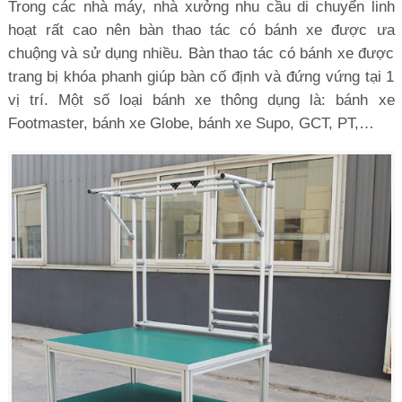
Trong các nhà máy, nhà xưởng nhu cầu di chuyển linh
hoạt rất cao nên bàn thao tác có bánh xe được ưa
chuộng và sử dụng nhiều. Bàn thao tác có bánh xe được
trang bị khóa phanh giúp bàn cố định và đứng vứng tại 1
vị trí. Một số loại bánh xe thông dụng là: bánh xe
Footmaster, bánh xe Globe, bánh xe Supo, GCT, PT,…