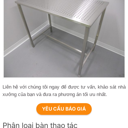
Liên hệ với chúng tôi ngay để được tư vấn, khảo sát nhà
xưởng của bạn và đưa ra phương án tối ưu nhất.
YÊU CẦU BÁO GIÁ
Phân loại bàn thao tác