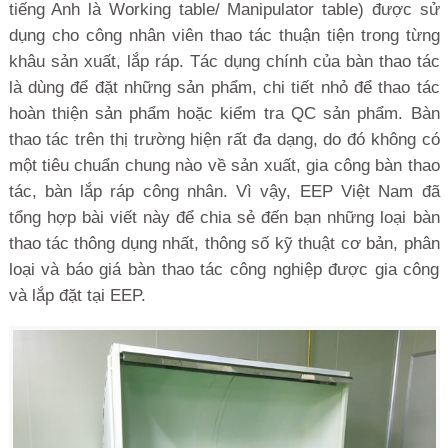
tiếng Anh là Working table/ Manipulator table) được sử
dụng cho công nhân viên thao tác thuận tiện trong từng
khâu sản xuất, lắp ráp. Tác dụng chính của bàn thao tác
là dùng để đặt những sản phẩm, chi tiết nhỏ để thao tác
hoàn thiện sản phẩm hoặc kiểm tra QC sản phẩm. Bàn
thao tác trên thị trường hiện rất đa dạng, do đó không có
một tiêu chuẩn chung nào về sản xuất, gia công bàn thao
tác, bàn lắp ráp công nhân. Vì vậy, EEP Việt Nam đã
tổng hợp bài viết này để chia sẻ đến bạn những loại bàn
thao tác thông dụng nhất, thông số kỹ thuật cơ bản, phân
loại và báo giá bàn thao tác công nghiệp được gia công
và lắp đặt tại EEP.