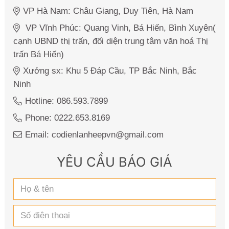
VP Hà Nam: Châu Giang, Duy Tiên, Hà Nam
VP Vĩnh Phúc: Quang Vinh, Bá Hiến, Bình Xuyên(
cạnh UBND thị trấn, đối diện trung tâm văn hoá Thị
trấn Bá Hiến)
Xưởng sx: Khu 5 Đáp Cầu, TP Bắc Ninh, Bắc
Ninh
Hotline: 086.593.7899
Phone: 0222.653.8169
Email: codienlanheepvn@gmail.com
YÊU CẦU BÁO GIÁ