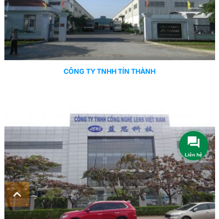
CÔNG TY TNHH TÍN THÀNH