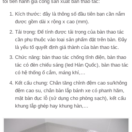
tôi tiến hành gia công sản xuất bàn thao tác:
Kích thước: đây là thông số đầu tiên bạn cần nắm
được gồm dài x rộng x cao (mm).
Tải trọng: Để tính được tải trọng của bàn thao tác
cần phụ thuộc vào loại sản phẩm đặt trên bàn. Đây
là yếu tố quyết định giá thành của bàn thao tác.
Chức năng: bàn thao tác chống tĩnh điện, bàn thao
tác có đèn chiếu sáng (led Hàn Quốc), bàn thao tác
có hệ thống ổ cắm, máng khí,…
Kết cấu chung: Chân tăng chỉnh đệm cao su/không
đệm cao su, chân bàn lắp bánh xe có phanh hãm,
mặt bàn đục lỗ (sử dụng cho phòng sạch), kết cấu
khung lắp ghép hay khung hàn,…