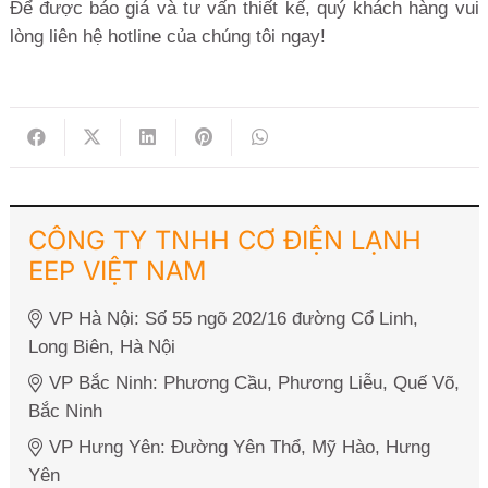
Để được báo giá và tư vấn thiết kế, quý khách hàng vui
lòng liên hệ hotline của chúng tôi ngay!
CÔNG TY TNHH CƠ ĐIỆN LẠNH
EEP VIỆT NAM
VP Hà Nội: Số 55 ngõ 202/16 đường Cổ Linh,
Long Biên, Hà Nội
VP Bắc Ninh: Phương Cầu, Phương Liễu, Quế Võ,
Bắc Ninh
VP Hưng Yên: Đường Yên Thổ, Mỹ Hào, Hưng
Yên