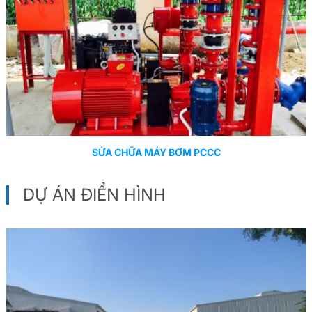
SỬA CHỮA MÁY BƠM PCCC
DỰ ÁN ĐIỂN HÌNH