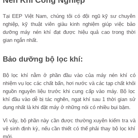
Tại EEP Việt Nam, chúng tôi có đội ngũ kỹ sư chuyên
nghiệp, kỹ thuật viên giàu kinh nghiệm giúp việc bảo
dưỡng máy nén khí đạt được hiệu quả cao trong thời
gian ngắn nhất.
Bảo dưỡng bộ lọc khí:
Bộ lọc khí nằm ở phần đầu vào của máy nén khí có
nhiệm vụ lọc các chất bẩn, hơi nước và các tạp chất khỏi
nguồn nguyên liệu trước khi cung cấp vào máy. Bộ lọc
khí đầu vào dễ bị tác nghẽn, ngạt khí sau 1 thời gian sử
dụng nhất là khi đặt máy ở những nói có nhiều bụi bặm.
Vì vậy, bộ phần này cần được thường xuyên kiểm tra và
vệ sinh định kỳ, nếu cần thiết có thể phải thay bộ lọc khí
mới.