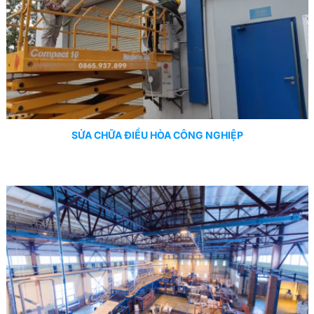
SỬA CHỮA ĐIỀU HÒA CÔNG NGHIỆP