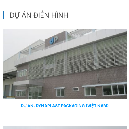
DỰ ÁN ĐIỂN HÌNH
DỰ ÁN: DYNAPLAST PACKAGING (VIỆT NAM)