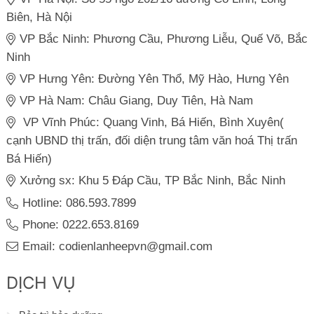
Biên, Hà Nội
VP Bắc Ninh: Phương Cầu, Phương Liễu, Quế Võ, Bắc
Ninh
VP Hưng Yên: Đường Yên Thổ, Mỹ Hào, Hưng Yên
VP Hà Nam: Châu Giang, Duy Tiên, Hà Nam
VP Vĩnh Phúc: Quang Vinh, Bá Hiến, Bình Xuyên(
cạnh UBND thị trấn, đối diện trung tâm văn hoá Thị trấn
Bá Hiến)
Xưởng sx: Khu 5 Đáp Cầu, TP Bắc Ninh, Bắc Ninh
Hotline: 086.593.7899
Phone: 0222.653.8169
Email: codienlanheepvn@gmail.com
DỊCH VỤ