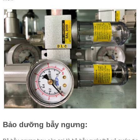
Bảo dưỡng bẫy ngưng: