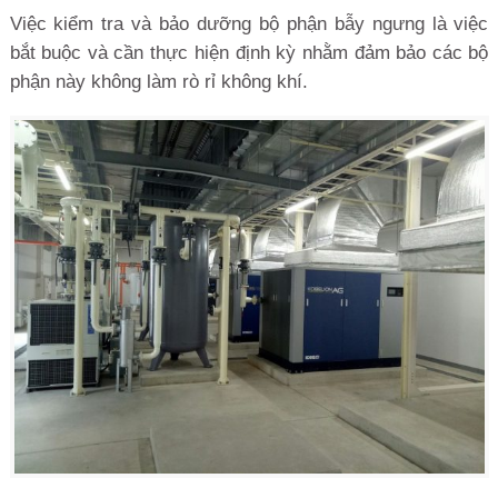
Việc kiểm tra và bảo dưỡng bộ phận bẫy ngưng là việc
bắt buộc và cần thực hiện định kỳ nhằm đảm bảo các bộ
phận này không làm rò rỉ không khí.