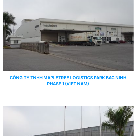
CÔNG TY TNHH MAPLETREE LOGISTICS PARK BAC NINH
PHASE 1 (VIET NAM)