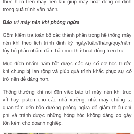
thực hiện trên máy nén khí giúp máy hoạt động ổn định
trong quá trình vận hành.
Bảo trì máy nén khí phòng ngừa
Gồm kiểm tra toàn bộ các thành phần trong hệ thống máy
nén khí theo lịch trình định kỳ ngày/tuần/tháng/quý/năm
tùy bộ phận nhằm đảm bảo mọi thứ hoạt động trơn tru.
Mục đích nhằm nắm bắt được các sự cố cơ học trước
khi chúng bị lan rộng và giúp quá trình khắc phục sự cố
trở nên dễ dàng hơn.
Thông thường khi nói đến việc bảo trì máy nén khí trục
vít hay piston cho các nhà xưởng, nhà máy chúng ta
quan tâm đến bảo dưỡng phòng ngừa để giảm thiểu chi
phí và tránh được những hỏng hóc không đáng có gây
tốn kém cho doanh nghiệp.