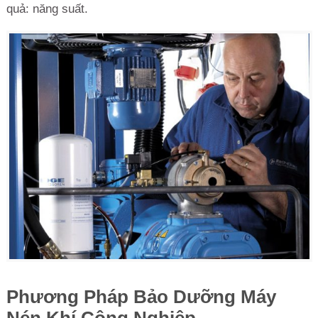
quả: năng suất.
Phương Pháp Bảo Dưỡng Máy
Nén Khí Công Nghiệp