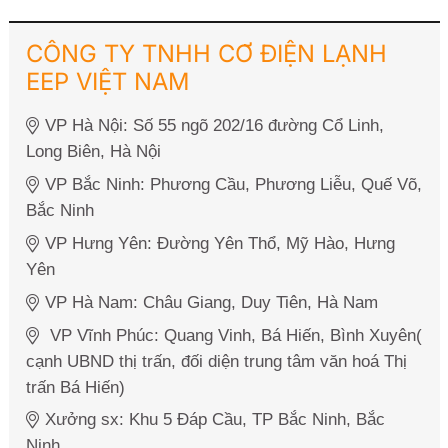
CÔNG TY TNHH CƠ ĐIỆN LẠNH
EEP VIỆT NAM
VP Hà Nội: Số 55 ngõ 202/16 đường Cổ Linh,
Long Biên, Hà Nội
VP Bắc Ninh: Phương Cầu, Phương Liễu, Quế Võ,
Bắc Ninh
VP Hưng Yên: Đường Yên Thổ, Mỹ Hào, Hưng
Yên
VP Hà Nam: Châu Giang, Duy Tiên, Hà Nam
VP Vĩnh Phúc: Quang Vinh, Bá Hiến, Bình Xuyên(
cạnh UBND thị trấn, đối diện trung tâm văn hoá Thị
trấn Bá Hiến)
Xưởng sx: Khu 5 Đáp Cầu, TP Bắc Ninh, Bắc
Ninh