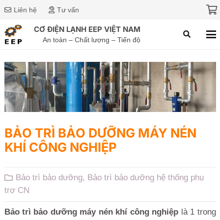
Liên hệ
Tư vấn
CƠ ĐIỆN LẠNH EEP VIỆT NAM
An toàn – Chất lượng – Tiến độ
BẢO TRÌ BẢO DƯỠNG MÁY NÉN
KHÍ CÔNG NGHIỆP
Bảo trì bảo dưỡng
,
Bảo trì bảo dưỡng hệ thống phụ
trợ CN
Bảo trì bảo dưỡng máy nén khí công nghiệp
là 1 trong