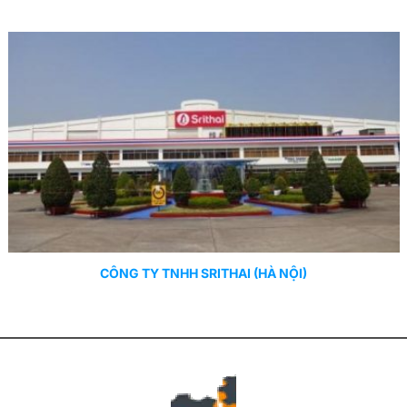
CÔNG TY TNHH SRITHAI (HÀ NỘI)