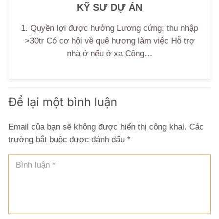
KỸ SƯ DỰ ÁN
1. Quyền lợi được hưởng Lương cứng: thu nhập
>30tr Có cơ hội về quê hương làm việc Hỗ trợ
nhà ở nếu ở xa Công…
Để lại một bình luận
Email của bạn sẽ không được hiển thị công khai.
Các
trường bắt buộc được đánh dấu
*