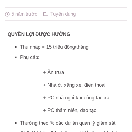
Tuyển dụng
5 năm trước
QUYỀN LỢI ĐƯỢC HƯỞNG
Thu nhập > 15 triệu đồng/tháng
Phụ cấp:
+ Ăn trưa
+ Nhà ở, xăng xe, điện thoại
+ PC nhà nghỉ khi công tác xa
+ PC thâm niên, đào tạo
Thưởng theo % các dự án quản lý giám sát