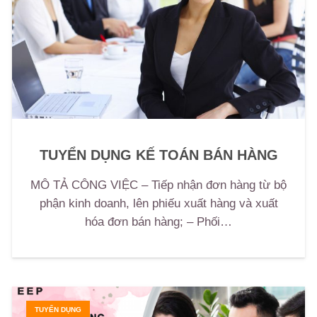
TUYỂN DỤNG KẾ TOÁN BÁN HÀNG
MÔ TẢ CÔNG VIỆC – Tiếp nhận đơn hàng từ bộ
phận kinh doanh, lên phiếu xuất hàng và xuất
hóa đơn bán hàng; – Phối…
TUYỂN DỤNG