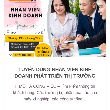
TUYỂN DỤNG NHÂN VIÊN KINH
DOANH PHÁT TRIỂN THỊ TRƯỜNG
I. MÔ TẢ CÔNG VIỆC – Tìm kiếm thông tin
khách hàng: Các trưởng bộ phận của các nhà
máy xí nghiệp, các công ty tổng…