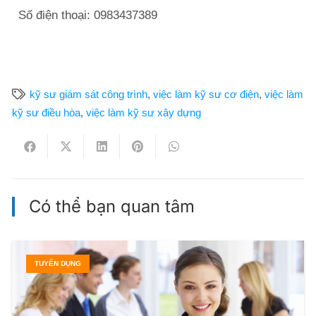
Số điện thoại: 0983437389
kỹ sư giám sát công trình
,
việc làm kỹ sư cơ điện
,
việc làm
kỹ sư điều hòa
,
việc làm kỹ sư xây dựng
Có thể bạn quan tâm
TUYỂN DỤNG