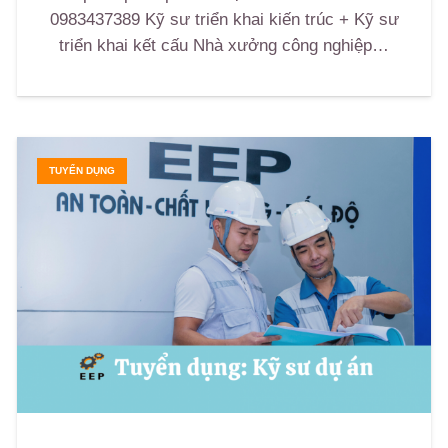
0983437389 Kỹ sư triển khai kiến trúc + Kỹ sư
triển khai kết cấu Nhà xưởng công nghiệp…
TUYỂN DỤNG