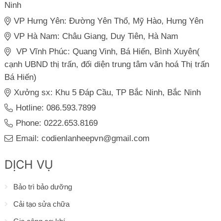
Ninh
VP Hưng Yên: Đường Yên Thổ, Mỹ Hào, Hưng Yên
VP Hà Nam: Châu Giang, Duy Tiên, Hà Nam
VP Vĩnh Phúc: Quang Vinh, Bá Hiến, Bình Xuyên(
cạnh UBND thị trấn, đối diện trung tâm văn hoá Thị trấn
Bá Hiến)
Xưởng sx: Khu 5 Đáp Cầu, TP Bắc Ninh, Bắc Ninh
Hotline: 086.593.7899
Phone: 0222.653.8169
Email: codienlanheepvn@gmail.com
DỊCH VỤ
Bảo trì bảo dưỡng
Cải tạo sửa chữa