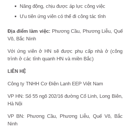
Năng động, chịu được áp lực công việc
Ưu tiên ứng viên có thể đi công tác tỉnh
Địa điểm làm việc:
Phương Cầu, Phương Liễu, Quế
Võ, Bắc Ninh
Với ứng viên ở HN sẽ được phụ cấp nhà ở (công
trình ở các tỉnh quanh HN và miền Bắc)
LIÊN HỆ
Công ty TNHH Cơ Điện Lạnh EEP Việt Nam
VP HN:
Số 55 ngõ 202/16 đường Cổ Linh, Long Biên,
Hà Nội
VP BN: Phương Cầu, Phương Liễu, Quế Võ, Bắc
Ninh