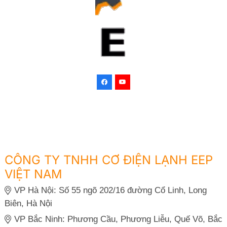
CÔNG TY TNHH CƠ ĐIỆN LẠNH EEP
VIỆT NAM
VP Hà Nội: Số 55 ngõ 202/16 đường Cổ Linh, Long
Biên, Hà Nội
VP Bắc Ninh: Phương Cầu, Phương Liễu, Quế Võ, Bắc