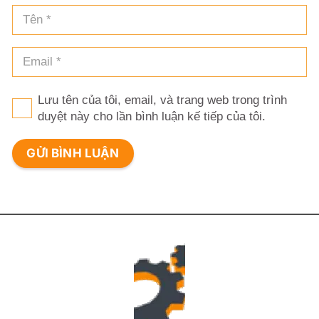
Lưu tên của tôi, email, và trang web trong trình
duyệt này cho lần bình luận kế tiếp của tôi.
GỬI BÌNH LUẬN