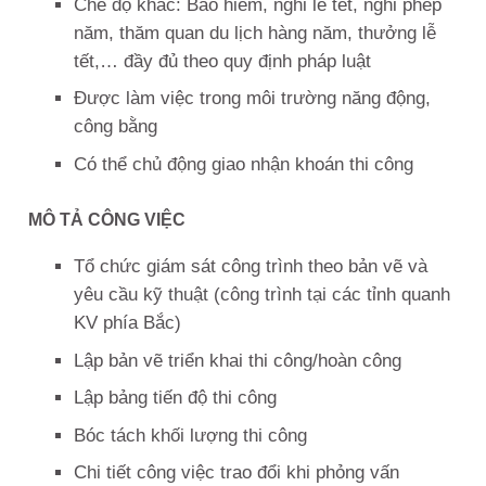
Chế độ khác: Bảo hiểm, nghỉ lễ tết, nghỉ phép
năm, thăm quan du lịch hàng năm, thưởng lễ
tết,… đầy đủ theo quy định pháp luật
Được làm việc trong môi trường năng động,
công bằng
Có thể chủ động giao nhận khoán thi công
MÔ TẢ CÔNG VIỆC
Tổ chức giám sát công trình theo bản vẽ và
yêu cầu kỹ thuật (công trình tại các tỉnh quanh
KV phía Bắc)
Lập bản vẽ triển khai thi công/hoàn công
Lập bảng tiến độ thi công
Bóc tách khối lượng thi công
Chi tiết công việc trao đổi khi phỏng vấn