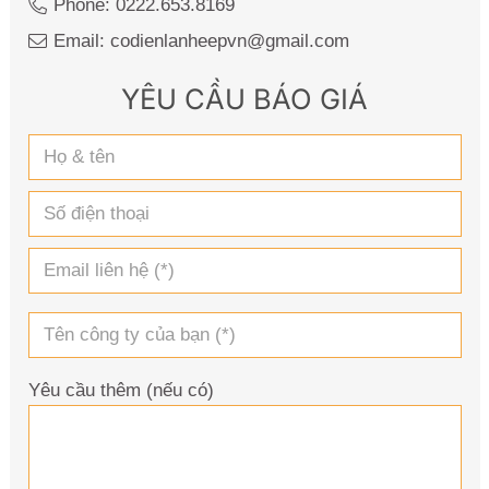
Phone: 0222.653.8169
Email: codienlanheepvn@gmail.com
YÊU CẦU BÁO GIÁ
Yêu cầu thêm (nếu có)