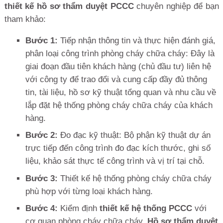
thiết kế hồ sơ thẩm duyệt PCCC
chuyên nghiệp để bạn
tham khảo:
Bước 1:
Tiếp nhận thông tin và thực hiện đánh giá,
phân loại công trình phòng cháy chữa cháy: Đây là
giai đoạn đầu tiên khách hàng (chủ đầu tư) liên hệ
với công ty để trao đổi và cung cấp đầy đủ thông
tin, tài liệu, hồ sơ kỹ thuật tổng quan và nhu cầu về
lắp đặt hệ thống phòng cháy chữa cháy của khách
hàng.
Bước 2:
Đo đạc kỹ thuật: Bộ phận kỹ thuật dự án
trực tiếp đến công trình đo đạc kích thước, ghi số
liệu, khảo sát thực tế công trình và vị trí tại chỗ.
Bước 3:
Thiết kế hệ thống phòng cháy chữa cháy
phù hợp với từng loại khách hàng.
Bước 4:
Kiểm định
thiết kế
hệ thống PCCC
với
cơ quan phòng cháy chữa cháy.
Hồ sơ thẩm duyệt