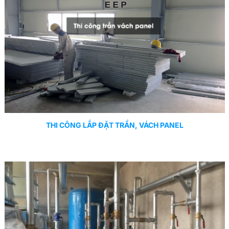
THI CÔNG LẮP ĐẶT TRẦN, VÁCH PANEL