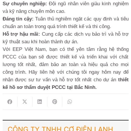
Sự chuyên nghiệp:
Đội ngũ nhân viên giàu kinh nghiệm
và kỹ năng chuyên môn cao.
Đáng tin cậy:
Tuân thủ nghiêm ngặt các quy định và tiêu
chuẩn an toàn trong quá trình thiết kế và thi công.
Hỗ trợ hậu mãi:
Cung cấp các dịch vụ bảo trì và hỗ trợ
kỹ thuật sau khi hoàn thành dự án.
Với EEP Việt Nam, bạn có thể yên tâm rằng hệ thống
PCCC của bạn sẽ được thiết kế và triển khai với chất
lượng tốt nhất, đảm bảo an toàn và hiệu quả cho mọi
công trình. Hãy liên hệ với chúng tôi ngay hôm nay để
nhận được sự tư vấn và hỗ trợ tốt nhất cho dự án
thiết
kế hồ sơ thẩm duyệt PCCC tại Bắc Ninh.
CÔNG TY TNHH CƠ ĐIỆN LẠNH