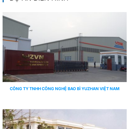
CÔNG TY TNHH CÔNG NGHỆ BAO BÌ YUZHAN VIỆT NAM