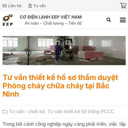
Liên hệ
Tư vấn
CƠ ĐIỆN LẠNH EEP VIỆT NAM
An toàn – Chất lượng – Tiến độ
Tư vấn thiết kế hồ sơ thẩm duyệt
Phòng cháy chữa cháy tại Bắc
Ninh
Tư vấn - thiết kế
,
Tư vấn thiết kế hệ thống PCCC
Trong bối cảnh công nghiệp ngày càng phát triển, việc lắp