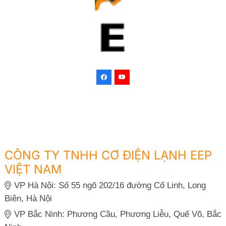
CÔNG TY TNHH CƠ ĐIỆN LẠNH EEP
VIỆT NAM
VP Hà Nội: Số 55 ngõ 202/16 đường Cổ Linh, Long
Biên, Hà Nội
VP Bắc Ninh: Phương Cầu, Phương Liễu, Quế Võ, Bắc