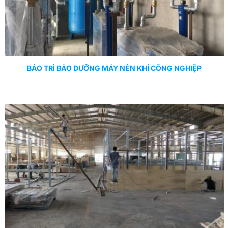
BẢO TRÌ BẢO DƯỠNG MÁY NÉN KHÍ CÔNG NGHIỆP