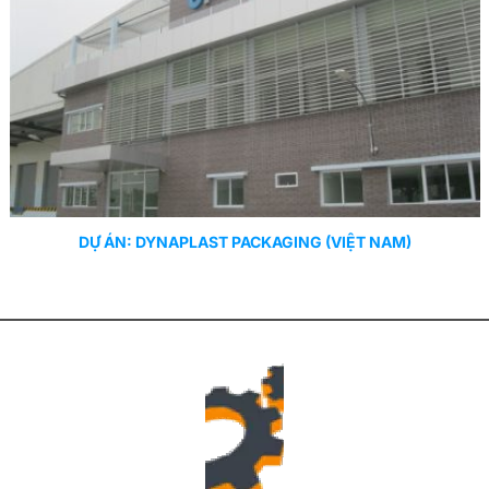
DỰ ÁN: DYNAPLAST PACKAGING (VIỆT NAM)