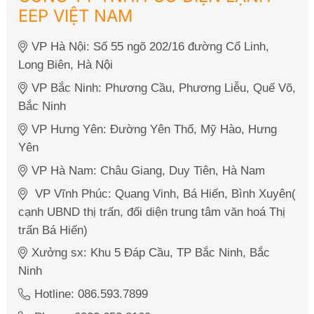
EEP VIỆT NAM
VP Hà Nội: Số 55 ngõ 202/16 đường Cổ Linh,
Long Biên, Hà Nội
VP Bắc Ninh: Phương Cầu, Phương Liễu, Quế Võ,
Bắc Ninh
VP Hưng Yên: Đường Yên Thổ, Mỹ Hào, Hưng
Yên
VP Hà Nam: Châu Giang, Duy Tiên, Hà Nam
VP Vĩnh Phúc: Quang Vinh, Bá Hiến, Bình Xuyên(
cạnh UBND thị trấn, đối diện trung tâm văn hoá Thị
trấn Bá Hiến)
Xưởng sx: Khu 5 Đáp Cầu, TP Bắc Ninh, Bắc
Ninh
Hotline: 086.593.7899