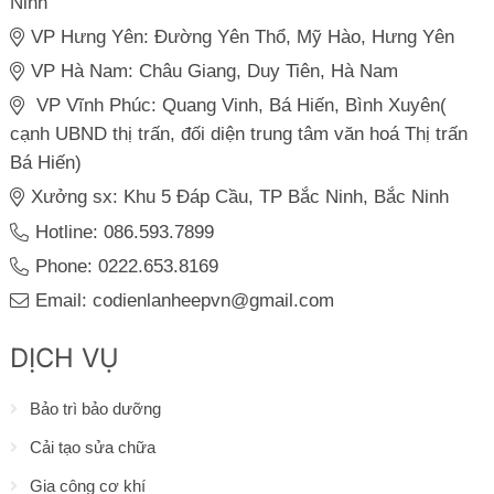
Ninh
VP Hưng Yên: Đường Yên Thổ, Mỹ Hào, Hưng Yên
VP Hà Nam: Châu Giang, Duy Tiên, Hà Nam
VP Vĩnh Phúc: Quang Vinh, Bá Hiến, Bình Xuyên(
cạnh UBND thị trấn, đối diện trung tâm văn hoá Thị trấn
Bá Hiến)
Xưởng sx: Khu 5 Đáp Cầu, TP Bắc Ninh, Bắc Ninh
Hotline: 086.593.7899
Phone: 0222.653.8169
Email: codienlanheepvn@gmail.com
DỊCH VỤ
Bảo trì bảo dưỡng
Cải tạo sửa chữa
Gia công cơ khí