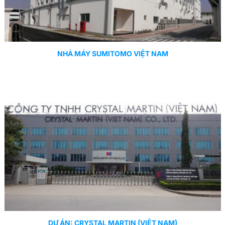
NHÀ MÁY SUMITOMO VIỆT NAM
DỰ ÁN: CRYSTAL MARTIN (VIỆT NAM)