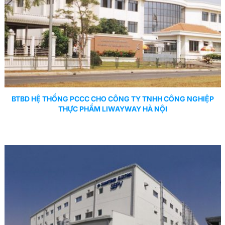
BTBD HỆ THỐNG PCCC CHO CÔNG TY TNHH CÔNG NGHIỆP
THỰC PHẨM LIWAYWAY HÀ NỘI