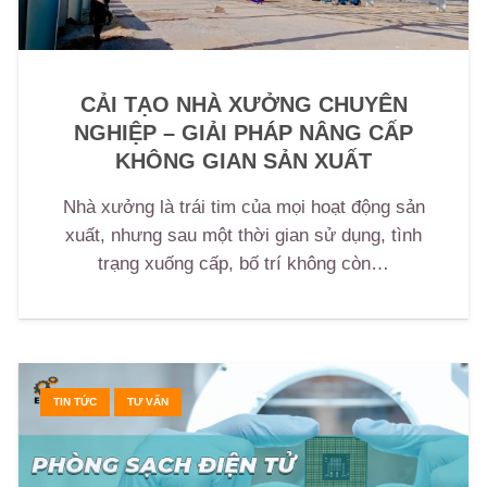
CẢI TẠO NHÀ XƯỞNG CHUYÊN
NGHIỆP – GIẢI PHÁP NÂNG CẤP
KHÔNG GIAN SẢN XUẤT
Nhà xưởng là trái tim của mọi hoạt động sản
xuất, nhưng sau một thời gian sử dụng, tình
trạng xuống cấp, bố trí không còn…
TIN TỨC
TƯ VẤN