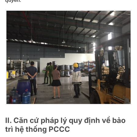
quyền.
II. Căn cứ pháp lý quy định về bảo
trì hệ thống PCCC