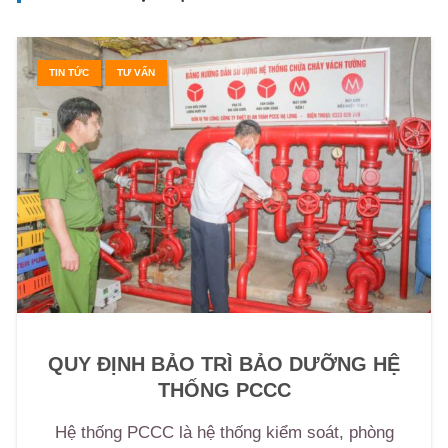
TIN TỨC
TƯ VẤN
QUY ĐỊNH BẢO TRÌ BẢO DƯỠNG HỆ
THỐNG PCCC
Hệ thống PCCC là hệ thống kiểm soát, phòng