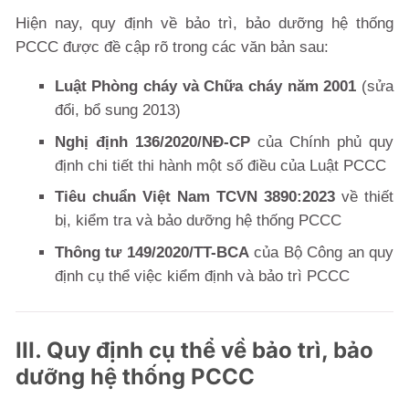
Hiện nay, quy định về bảo trì, bảo dưỡng hệ thống
PCCC được đề cập rõ trong các văn bản sau:
Luật Phòng cháy và Chữa cháy năm 2001
(sửa
đổi, bổ sung 2013)
Nghị định 136/2020/NĐ-CP
của Chính phủ quy
định chi tiết thi hành một số điều của Luật PCCC
Tiêu chuẩn Việt Nam TCVN 3890:2023
về thiết
bị, kiểm tra và bảo dưỡng hệ thống PCCC
Thông tư 149/2020/TT-BCA
của Bộ Công an quy
định cụ thể việc kiểm định và bảo trì PCCC
III. Quy định cụ thể về bảo trì, bảo
dưỡng hệ thống PCCC