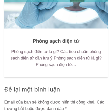
Phòng sạch điện tử
Phòng sạch điện tử là gì? Các tiêu chuẩn phòng
sạch điện tử cần lưu ý Phòng sạch điện tử là gì?
Phòng sạch điện tử…
Để lại một bình luận
Email của bạn sẽ không được hiển thị công khai.
Các
trường bắt buộc được đánh dấu
*