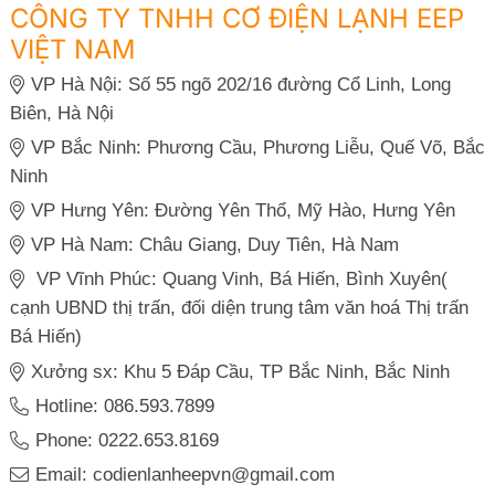
CÔNG TY TNHH CƠ ĐIỆN LẠNH EEP
VIỆT NAM
VP Hà Nội: Số 55 ngõ 202/16 đường Cổ Linh, Long
Biên, Hà Nội
VP Bắc Ninh: Phương Cầu, Phương Liễu, Quế Võ, Bắc
Ninh
VP Hưng Yên: Đường Yên Thổ, Mỹ Hào, Hưng Yên
VP Hà Nam: Châu Giang, Duy Tiên, Hà Nam
VP Vĩnh Phúc: Quang Vinh, Bá Hiến, Bình Xuyên(
cạnh UBND thị trấn, đối diện trung tâm văn hoá Thị trấn
Bá Hiến)
Xưởng sx: Khu 5 Đáp Cầu, TP Bắc Ninh, Bắc Ninh
Hotline: 086.593.7899
Phone: 0222.653.8169
Email: codienlanheepvn@gmail.com