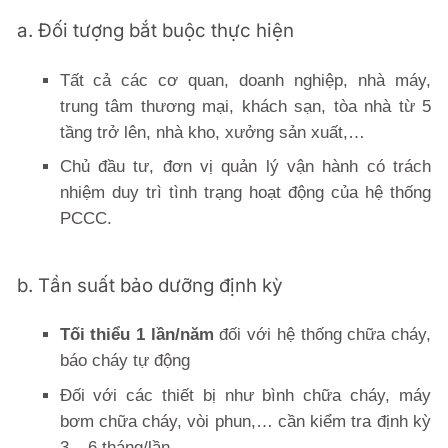
a. Đối tượng bắt buộc thực hiện
Tất cả các cơ quan, doanh nghiệp, nhà máy,
trung tâm thương mại, khách sạn, tòa nhà từ 5
tầng trở lên, nhà kho, xưởng sản xuất,…
Chủ đầu tư, đơn vị quản lý vận hành có trách
nhiệm duy trì tình trạng hoạt động của hệ thống
PCCC.
b. Tần suất bảo dưỡng định kỳ
Tối thiểu 1 lần/năm
đối với hệ thống chữa cháy,
báo cháy tự động
Đối với các thiết bị như bình chữa cháy, máy
bơm chữa cháy, vòi phun,… cần kiểm tra định kỳ
3 – 6 tháng/lần