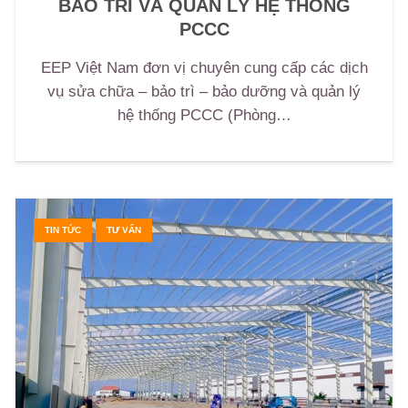
BẢO TRÌ VÀ QUẢN LÝ HỆ THỐNG
PCCC
EEP Việt Nam đơn vị chuyên cung cấp các dịch
vụ sửa chữa – bảo trì – bảo dưỡng và quản lý
hệ thống PCCC (Phòng…
TIN TỨC
TƯ VẤN