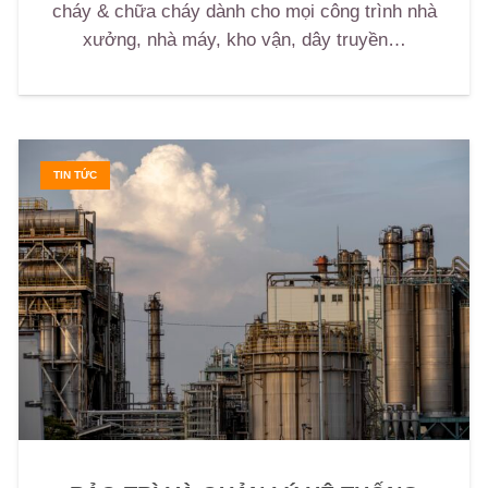
cháy & chữa cháy dành cho mọi công trình nhà
xưởng, nhà máy, kho vận, dây truyền…
TIN TỨC