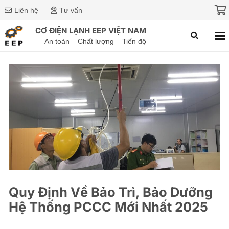
Liên hệ
Tư vấn
CƠ ĐIỆN LẠNH EEP VIỆT NAM
An toàn – Chất lượng – Tiến độ
Quy Định Về Bảo Trì, Bảo Dưỡng
Hệ Thống PCCC Mới Nhất 2025