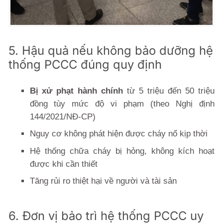
5. Hậu quả nếu không bảo dưỡng hệ
thống PCCC đúng quy định
Bị xử phạt hành chính
từ 5 triệu đến 50 triệu
đồng tùy mức độ vi phạm (theo Nghị định
144/2021/NĐ-CP)
Nguy cơ không phát hiện được cháy nổ kịp thời
Hệ thống chữa cháy bị hỏng, không kích hoạt
được khi cần thiết
Tăng rủi ro thiệt hại về người và tài sản
6. Đơn vị bảo trì hệ thống PCCC uy