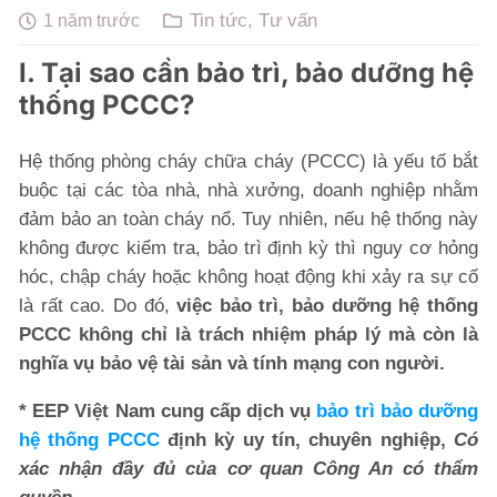
Tin tức
,
Tư vấn
1 năm trước
I. Tại sao cần bảo trì, bảo dưỡng hệ
thống PCCC?
Hệ thống phòng cháy chữa cháy (PCCC) là yếu tố bắt
buộc tại các tòa nhà, nhà xưởng, doanh nghiệp nhằm
đảm bảo an toàn cháy nổ. Tuy nhiên, nếu hệ thống này
không được kiểm tra, bảo trì định kỳ thì nguy cơ hỏng
hóc, chập cháy hoặc không hoạt động khi xảy ra sự cố
là rất cao. Do đó,
việc bảo trì, bảo dưỡng hệ thống
PCCC không chỉ là trách nhiệm pháp lý mà còn là
nghĩa vụ bảo vệ tài sản và tính mạng con người.
* EEP Việt Nam cung cấp dịch vụ
bảo trì bảo dưỡng
hệ thống PCCC
định kỳ uy tín, chuyên nghiệp,
Có
xác nhận đầy đủ của cơ quan Công An có thẩm