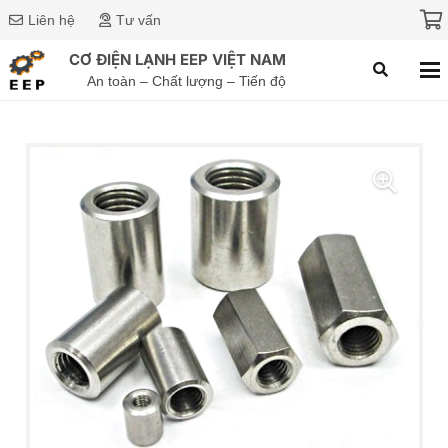
Liên hệ
Tư vấn
CƠ ĐIỆN LẠNH EEP VIỆT NAM
An toàn – Chất lượng – Tiến độ