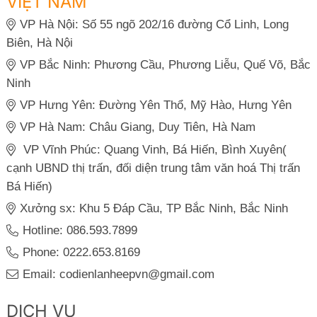
VIỆT NAM
VP Hà Nội: Số 55 ngõ 202/16 đường Cổ Linh, Long
Biên, Hà Nội
VP Bắc Ninh: Phương Cầu, Phương Liễu, Quế Võ, Bắc
Ninh
VP Hưng Yên: Đường Yên Thổ, Mỹ Hào, Hưng Yên
VP Hà Nam: Châu Giang, Duy Tiên, Hà Nam
VP Vĩnh Phúc: Quang Vinh, Bá Hiến, Bình Xuyên(
cạnh UBND thị trấn, đối diện trung tâm văn hoá Thị trấn
Bá Hiến)
Xưởng sx: Khu 5 Đáp Cầu, TP Bắc Ninh, Bắc Ninh
Hotline: 086.593.7899
Phone: 0222.653.8169
Email: codienlanheepvn@gmail.com
DỊCH VỤ