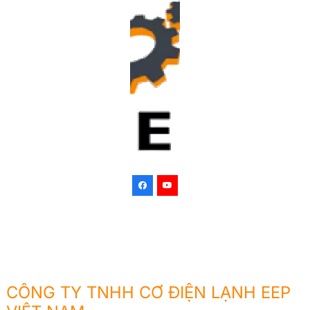
CÔNG TY TNHH CƠ ĐIỆN LẠNH EEP