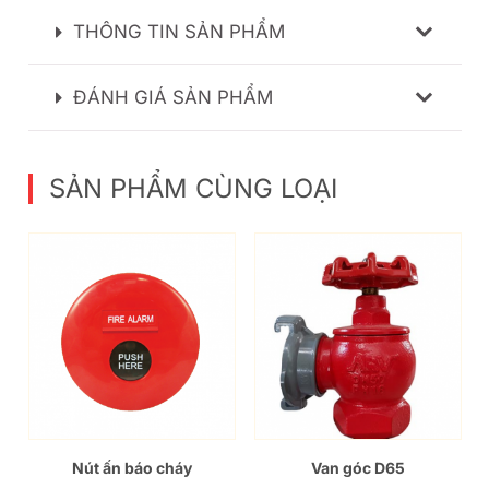
THÔNG TIN SẢN PHẨM
ĐÁNH GIÁ SẢN PHẨM
SẢN PHẨM CÙNG LOẠI
Nút ấn báo cháy
Van góc D65