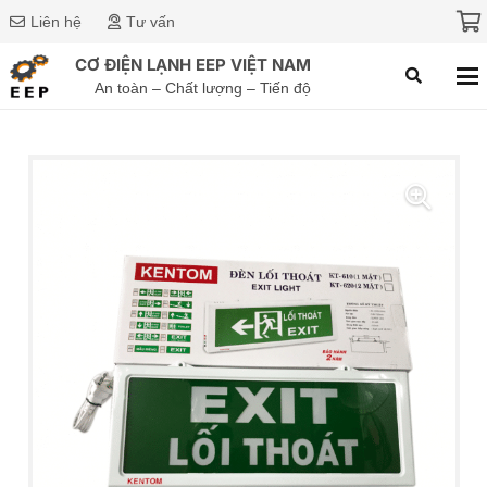
Liên hệ
Tư vấn
CƠ ĐIỆN LẠNH EEP VIỆT NAM
An toàn – Chất lượng – Tiến độ