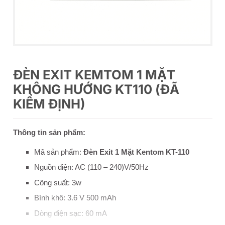
ĐÈN EXIT KEMTOM 1 MẶT
KHÔNG HƯỚNG KT110 (ĐÃ
KIỂM ĐỊNH)
Thông tin sản phẩm:
Mã sản phẩm:
Đèn Exit 1 Mặt Kentom KT-110
Nguồn điện: AC (110 – 240)V/50Hz
Công suất: 3w
Bình khô: 3.6 V 500 mAh
Dòng điện sạc: 60 mA