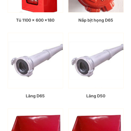
Tủ 1100 x 600 x180
Nắp bịt họng D65
Lăng D65
Lăng D50