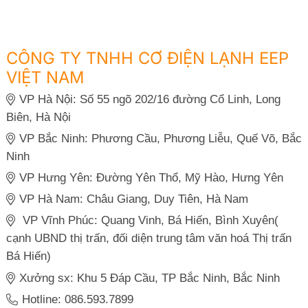
CÔNG TY TNHH CƠ ĐIỆN LẠNH EEP
VIỆT NAM
VP Hà Nội: Số 55 ngõ 202/16 đường Cổ Linh, Long
Biên, Hà Nội
VP Bắc Ninh: Phương Cầu, Phương Liễu, Quế Võ, Bắc
Ninh
VP Hưng Yên: Đường Yên Thổ, Mỹ Hào, Hưng Yên
VP Hà Nam: Châu Giang, Duy Tiên, Hà Nam
VP Vĩnh Phúc: Quang Vinh, Bá Hiến, Bình Xuyên(
cạnh UBND thị trấn, đối diện trung tâm văn hoá Thị trấn
Bá Hiến)
Xưởng sx: Khu 5 Đáp Cầu, TP Bắc Ninh, Bắc Ninh
Hotline: 086.593.7899