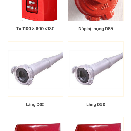
Tủ 1100 x 600 x180
Nắp bịt họng D65
Lăng D65
Lăng D50