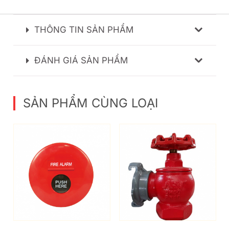
trình sử dụng với áp lực cao.
THÔNG TIN SẢN PHẨM
ĐÁNH GIÁ SẢN PHẨM
SẢN PHẨM CÙNG LOẠI