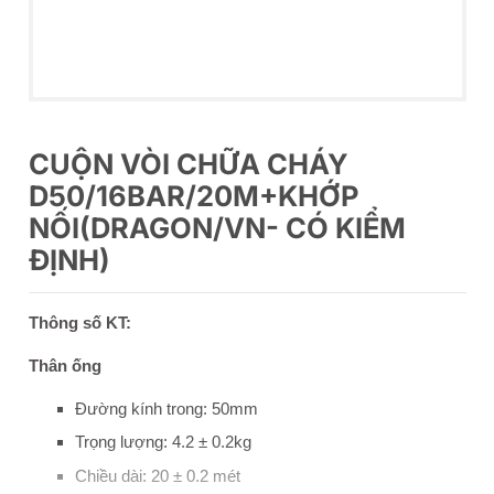
CUỘN VÒI CHỮA CHÁY
D50/16BAR/20M+KHỚP
NỐI(DRAGON/VN- CÓ KIỂM
ĐỊNH)
Thông số KT:
Thân ống
Đường kính trong: 50mm
Trọng lượng: 4.2 ± 0.2kg
Chiều dài: 20 ± 0.2 mét