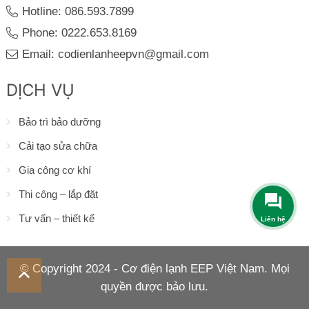
Hotline: 086.593.7899
Phone: 0222.653.8169
Email: codienlanheepvn@gmail.com
DỊCH VỤ
Bảo trì bảo dưỡng
Cải tạo sửa chữa
Gia công cơ khí
Thi công – lắp đặt
Tư vấn – thiết kế
Liên hệ
© Copyright 2024 - Cơ điện lạnh EEP Việt Nam. Mọi
quyền được bảo lưu.