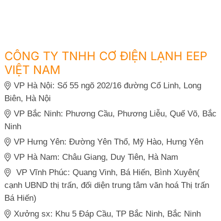
CÔNG TY TNHH CƠ ĐIỆN LẠNH EEP
VIỆT NAM
VP Hà Nội: Số 55 ngõ 202/16 đường Cổ Linh, Long
Biên, Hà Nội
VP Bắc Ninh: Phương Cầu, Phương Liễu, Quế Võ, Bắc
Ninh
VP Hưng Yên: Đường Yên Thổ, Mỹ Hào, Hưng Yên
VP Hà Nam: Châu Giang, Duy Tiên, Hà Nam
VP Vĩnh Phúc: Quang Vinh, Bá Hiến, Bình Xuyên(
cạnh UBND thị trấn, đối diện trung tâm văn hoá Thị trấn
Bá Hiến)
Xưởng sx: Khu 5 Đáp Cầu, TP Bắc Ninh, Bắc Ninh