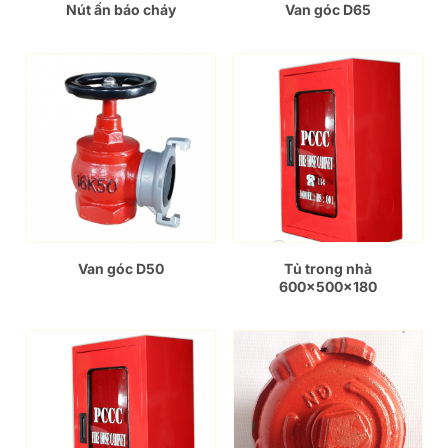
Nút ấn báo cháy
Van góc D65
Van góc D50
Tủ trong nhà
600x500x180