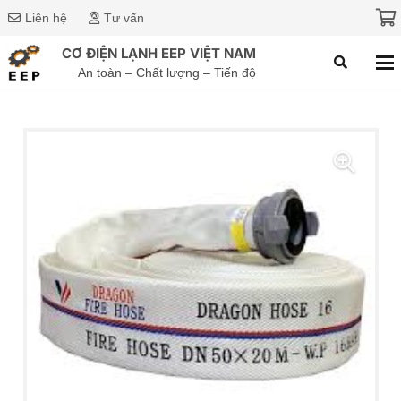
Liên hệ
Tư vấn
CƠ ĐIỆN LẠNH EEP VIỆT NAM
An toàn – Chất lượng – Tiến độ