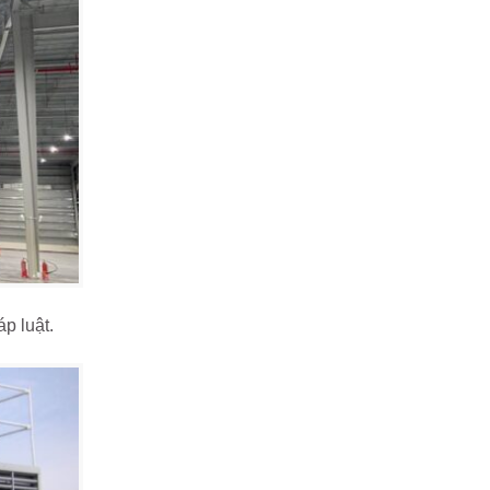
p luật.