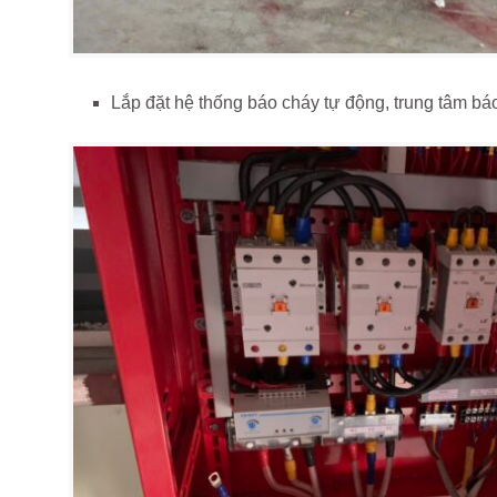
Lắp đặt hệ thống báo cháy tự động, trung tâm bá