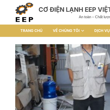
CƠ ĐIỆN LẠNH EEP VI
An toàn – Chất lượ
TRANG CHỦ
VỀ CHÚNG TÔI
DỊCH VỤ