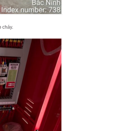
o cháy.