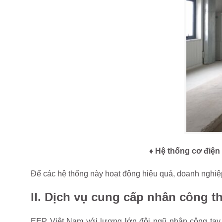
♦ Hệ thống cơ điện 
Để các hệ thống này hoạt động hiệu quả, doanh nghi
II. Dịch vụ cung cấp nhân công t
EEP Việt Nam với lượng lớn đội ngũ nhân công tay 