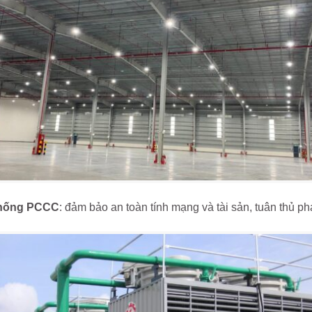
thống PCCC
: đảm bảo an toàn tính mạng và tài sản, tuân thủ phá