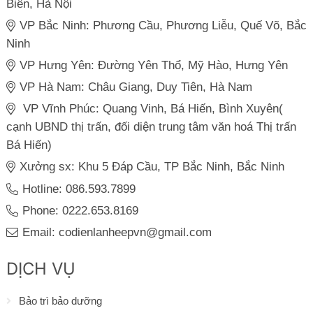
Biên, Hà Nội
VP Bắc Ninh: Phương Cầu, Phương Liễu, Quế Võ, Bắc
Ninh
VP Hưng Yên: Đường Yên Thổ, Mỹ Hào, Hưng Yên
VP Hà Nam: Châu Giang, Duy Tiên, Hà Nam
VP Vĩnh Phúc: Quang Vinh, Bá Hiến, Bình Xuyên(
cạnh UBND thị trấn, đối diện trung tâm văn hoá Thị trấn
Bá Hiến)
Xưởng sx: Khu 5 Đáp Cầu, TP Bắc Ninh, Bắc Ninh
Hotline: 086.593.7899
Phone: 0222.653.8169
Email: codienlanheepvn@gmail.com
DỊCH VỤ
Bảo trì bảo dưỡng