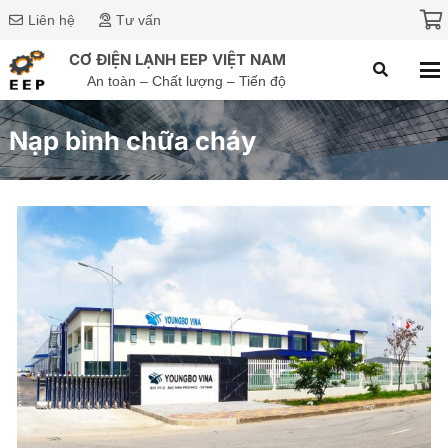
Liên hệ
Tư vấn
CƠ ĐIỆN LẠNH EEP VIỆT NAM
An toàn – Chất lượng – Tiến độ
Nạp bình chữa cháy