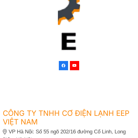
CÔNG TY TNHH CƠ ĐIỆN LẠNH EEP
VIỆT NAM
VP Hà Nội: Số 55 ngõ 202/16 đường Cổ Linh, Long