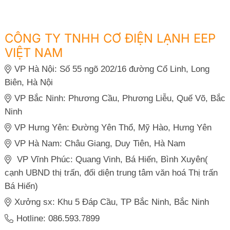
CÔNG TY TNHH CƠ ĐIỆN LẠNH EEP
VIỆT NAM
VP Hà Nội: Số 55 ngõ 202/16 đường Cổ Linh, Long
Biên, Hà Nội
VP Bắc Ninh: Phương Cầu, Phương Liễu, Quế Võ, Bắc
Ninh
VP Hưng Yên: Đường Yên Thổ, Mỹ Hào, Hưng Yên
VP Hà Nam: Châu Giang, Duy Tiên, Hà Nam
VP Vĩnh Phúc: Quang Vinh, Bá Hiến, Bình Xuyên(
cạnh UBND thị trấn, đối diện trung tâm văn hoá Thị trấn
Bá Hiến)
Xưởng sx: Khu 5 Đáp Cầu, TP Bắc Ninh, Bắc Ninh
Hotline: 086.593.7899