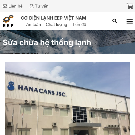
Liên hệ
Tư vấn
CƠ ĐIỆN LẠNH EEP VIỆT NAM
An toàn – Chất lượng – Tiến độ
Sửa chữa hệ thống lạnh