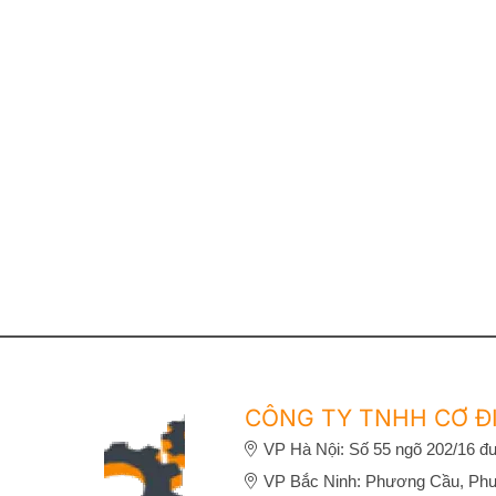
CÔNG TY TNHH CƠ ĐI
VP Hà Nội: Số 55 ngõ 202/16 đư
VP Bắc Ninh: Phương Cầu, Phư