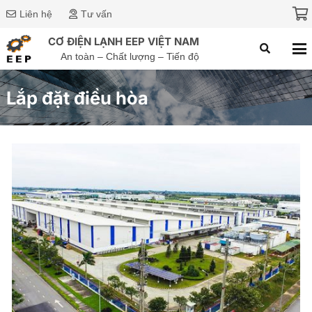
Liên hệ
Tư vấn
CƠ ĐIỆN LẠNH EEP VIỆT NAM
An toàn – Chất lượng – Tiến độ
Lắp đặt điều hòa