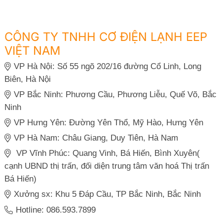
CÔNG TY TNHH CƠ ĐIỆN LẠNH EEP
VIỆT NAM
VP Hà Nội: Số 55 ngõ 202/16 đường Cổ Linh, Long
Biên, Hà Nội
VP Bắc Ninh: Phương Cầu, Phương Liễu, Quế Võ, Bắc
Ninh
VP Hưng Yên: Đường Yên Thổ, Mỹ Hào, Hưng Yên
VP Hà Nam: Châu Giang, Duy Tiên, Hà Nam
VP Vĩnh Phúc: Quang Vinh, Bá Hiến, Bình Xuyên(
cạnh UBND thị trấn, đối diện trung tâm văn hoá Thị trấn
Bá Hiến)
Xưởng sx: Khu 5 Đáp Cầu, TP Bắc Ninh, Bắc Ninh
Hotline: 086.593.7899