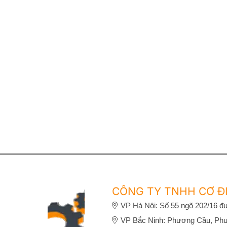
CÔNG TY TNHH CƠ ĐI
VP Hà Nội: Số 55 ngõ 202/16 đư
VP Bắc Ninh: Phương Cầu, Phư