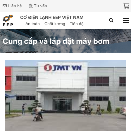
Liên hệ
Tư vấn
CƠ ĐIỆN LẠNH EEP VIỆT NAM
An toàn – Chất lượng – Tiến độ
Cung cấp và lắp đặt máy bơm