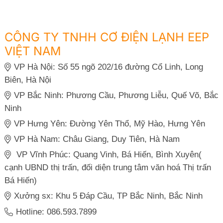
CÔNG TY TNHH CƠ ĐIỆN LẠNH EEP
VIỆT NAM
VP Hà Nội: Số 55 ngõ 202/16 đường Cổ Linh, Long
Biên, Hà Nội
VP Bắc Ninh: Phương Cầu, Phương Liễu, Quế Võ, Bắc
Ninh
VP Hưng Yên: Đường Yên Thổ, Mỹ Hào, Hưng Yên
VP Hà Nam: Châu Giang, Duy Tiên, Hà Nam
VP Vĩnh Phúc: Quang Vinh, Bá Hiến, Bình Xuyên(
cạnh UBND thị trấn, đối diện trung tâm văn hoá Thị trấn
Bá Hiến)
Xưởng sx: Khu 5 Đáp Cầu, TP Bắc Ninh, Bắc Ninh
Hotline: 086.593.7899