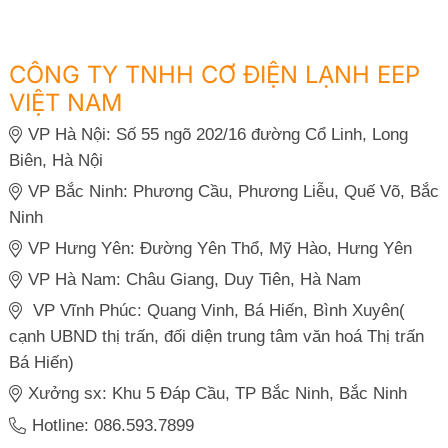
CÔNG TY TNHH CƠ ĐIỆN LẠNH EEP
VIỆT NAM
VP Hà Nội: Số 55 ngõ 202/16 đường Cổ Linh, Long
Biên, Hà Nội
VP Bắc Ninh: Phương Cầu, Phương Liễu, Quế Võ, Bắc
Ninh
VP Hưng Yên: Đường Yên Thổ, Mỹ Hào, Hưng Yên
VP Hà Nam: Châu Giang, Duy Tiên, Hà Nam
VP Vĩnh Phúc: Quang Vinh, Bá Hiến, Bình Xuyên(
cạnh UBND thị trấn, đối diện trung tâm văn hoá Thị trấn
Bá Hiến)
Xưởng sx: Khu 5 Đáp Cầu, TP Bắc Ninh, Bắc Ninh
Hotline: 086.593.7899