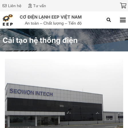
Liên hệ
Tư vấn
CƠ ĐIỆN LẠNH EEP VIỆT NAM
An toàn – Chất lượng – Tiến độ
Cải tạo hệ thống điện