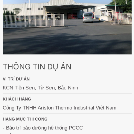
THÔNG TIN DỰ ÁN
VỊ TRÍ DỰ ÁN
KCN Tiên Sơn, Từ Sơn, Bắc Ninh
KHÁCH HÀNG
Công Ty TNHH Ariston Thermo Industrial Việt Nam
HẠNG MỤC THI CÔNG
- Bảo trì bảo dưỡng hệ thống PCCC