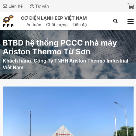
Liên hệ
Tư vấn
CƠ ĐIỆN LẠNH EEP VIỆT NAM
An toàn – Chất lượng – Tiến độ
BTBD hệ thống PCCC nhà máy
Ariston Thermo Từ Sơn
Khách hàng:
Công Ty TNHH Ariston Thermo Industrial
Việt Nam