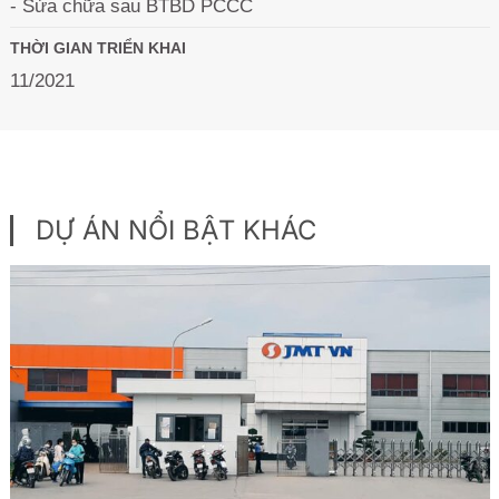
- Sửa chữa sau BTBD PCCC
THỜI GIAN TRIỂN KHAI
11/2021
DỰ ÁN NỔI BẬT KHÁC