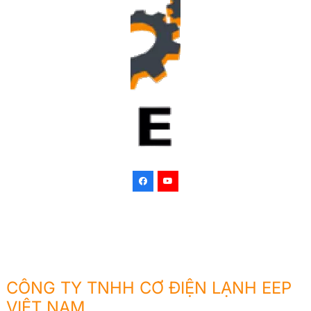
CÔNG TY TNHH CƠ ĐIỆN LẠNH EEP
VIỆT NAM