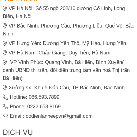
VP Hà Nội: Số 55 ngõ 202/16 đường Cổ Linh, Long
Biên, Hà Nội
VP Bắc Ninh: Phương Cầu, Phương Liễu, Quế Võ, Bắc
Ninh
VP Hưng Yên: Đường Yên Thổ, Mỹ Hào, Hưng Yên
VP Hà Nam: Châu Giang, Duy Tiên, Hà Nam
VP Vĩnh Phúc: Quang Vinh, Bá Hiến, Bình Xuyên(
cạnh UBND thị trấn, đối diện trung tâm văn hoá Thị trấn
Bá Hiến)
Xưởng sx: Khu 5 Đáp Cầu, TP Bắc Ninh, Bắc Ninh
Hotline: 086.593.7899
Phone: 0222.653.8169
Email: codienlanheepvn@gmail.com
DỊCH VỤ